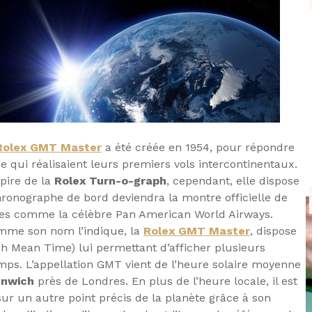
Rolex GMT Master
a été créée en 1954, pour répondre
ne qui réalisaient leurs premiers vols intercontinentaux.
spire de la
Rolex Turn-o-graph
, cependant, elle dispose
hronographe de bord deviendra la montre officielle de
es comme la célèbre Pan American World Airways.
mme son nom l’indique, la
Rolex GMT Master
, dispose
h Mean Time) lui permettant d’afficher plusieurs
ps. L’appellation GMT vient de l’heure solaire moyenne
enwich
près de Londres. En plus de l’heure locale, il est
sur un autre point précis de la planète grâce à son