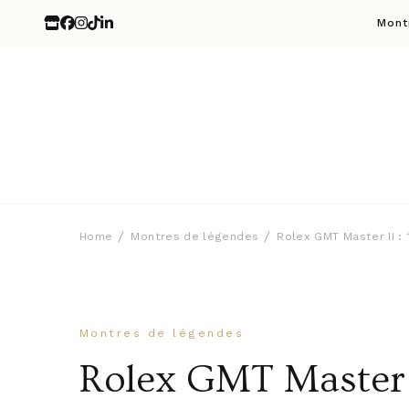
Mont
Home
Montres de légendes
Rolex GMT Master II :
Montres de légendes
Rolex GMT Master I