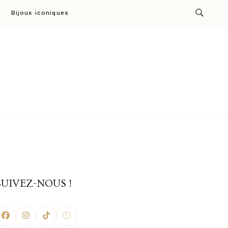
Bijoux iconiques
ion par Cresus
SUIVEZ-NOUS !