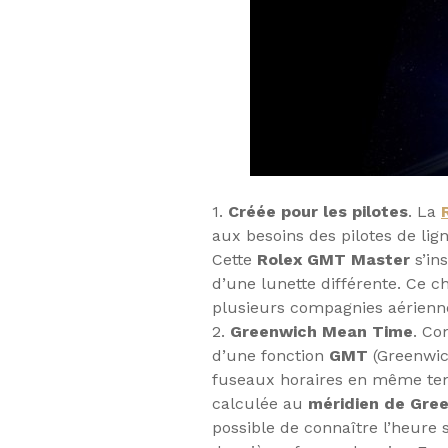
1.
Créée pour les pilotes
. La
aux besoins des pilotes de lig
Cette
Rolex GMT Master
s’in
d’une lunette différente. Ce c
plusieurs compagnies aérienn
2.
Greenwich Mean Time
. Co
d’une fonction
GMT
(Greenwic
fuseaux horaires en même tem
calculée au
méridien de Gre
possible de connaître l’heure 