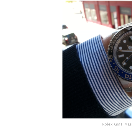
Rolex GMT Mast