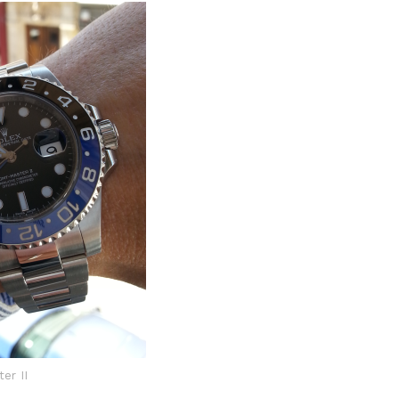
er II