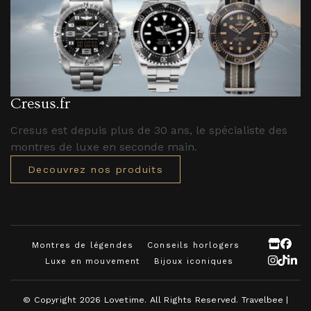
Cresus.fr
Cresus est depuis plus de 30 ans, le spécialiste des
montres de luxe en seconde main.
Decouvrez nos produits
Montres de légendes
Conseils horlogers
Luxe en mouvement
Bijoux iconiques
© Copyright 2026
Lovetime
. All Rights Reserved.
Travelbee |