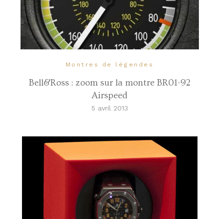
Montres de légendes
Bell&Ross : zoom sur la montre BR01-92
Airspeed
5 avril 2013