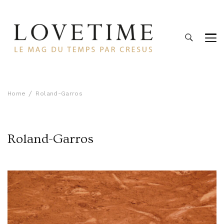
Lovetime
Le blog d'informations Montres & Bijoux d'occasion par
Cresus
Home
Roland-Garros
Roland-Garros