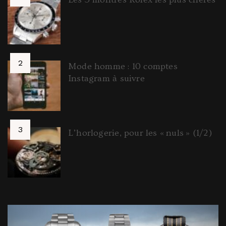
Mode homme : 10 comptes
Instagram à suivre
L’horlogerie, pour les « nuls » (1/2)