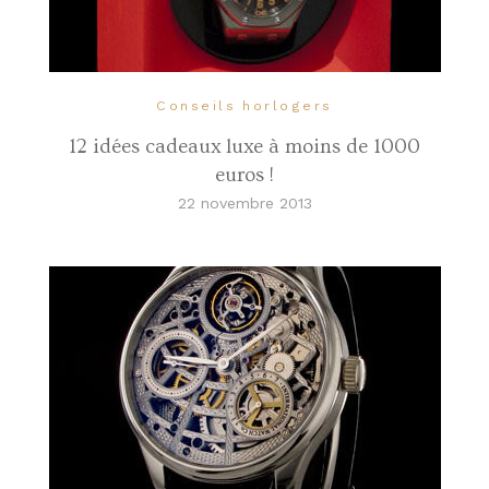
Conseils horlogers
12 idées cadeaux luxe à moins de 1000
euros !
22 novembre 2013