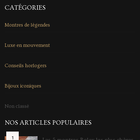
CATÉGORIES
Montres de légendes
Luxe en mouvement
Conseils horlogers
Bijoux iconiques
Non classé
NOS ARTICLES POPULAIRES
Les 5 montres Rolex les plus chères