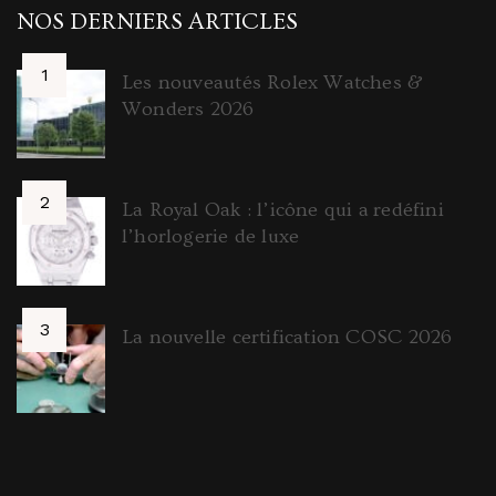
NOS DERNIERS ARTICLES
Les nouveautés Rolex Watches &
Wonders 2026
La Royal Oak : l’icône qui a redéfini
l’horlogerie de luxe
La nouvelle certification COSC 2026