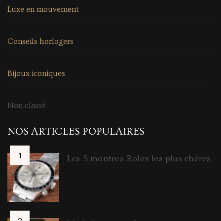
Luxe en mouvement
Conseils horlogers
Bijoux iconiques
Non classé
NOS ARTICLES POPULAIRES
Les 5 montres Rolex les plus chères