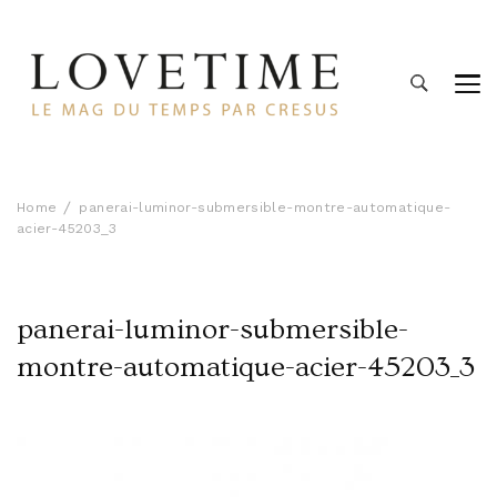
Lovetime
Le blog d'informations Montres & Bijoux d'occasion par
Cresus
Home
panerai-luminor-submersible-montre-automatique-
acier-45203_3
panerai-luminor-submersible-
montre-automatique-acier-45203_3