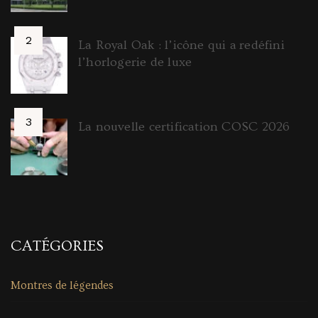
La Royal Oak : l’icône qui a redéfini
l’horlogerie de luxe
La nouvelle certification COSC 2026
CATÉGORIES
Montres de légendes