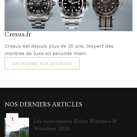
Cresus.fr
Cresus est depuis plus de 30 ans, l’expert des
montres de luxe en seconde main.
Decouvrez nos produits
NOS DERNIERS ARTICLES
Les nouveautés Rolex Watches &
Wonders 2026