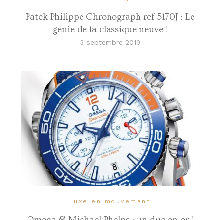
Patek Philippe Chronograph ref 5170J : Le
génie de la classique neuve !
3 septembre 2010
Luxe en mouvement
Omega & Michael Phelps : un duo en or !