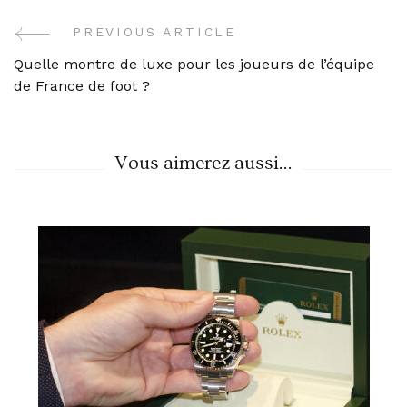
PREVIOUS ARTICLE
Post
Quelle montre de luxe pour les joueurs de l’équipe
Navigation
de France de foot ?
Vous aimerez aussi...