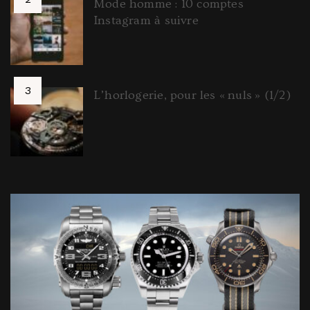
Mode homme : 10 comptes
Instagram à suivre
L’horlogerie, pour les « nuls » (1/2)