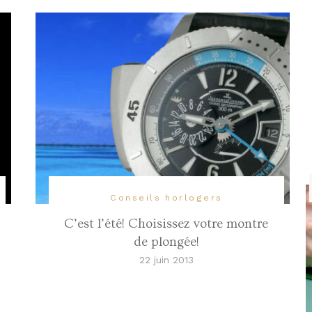
Conseils horlogers
C’est l’été! Choisissez votre montre
de plongée!
22 juin 2013