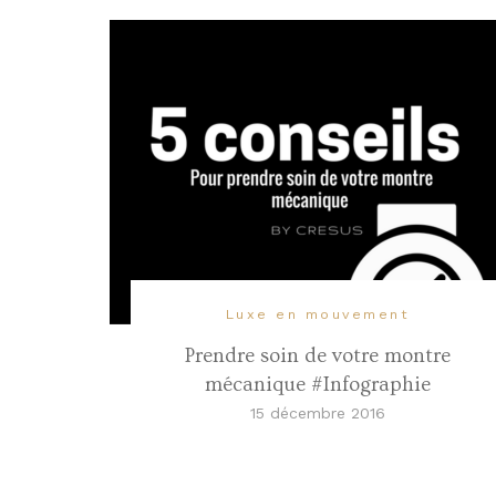
Luxe en mouvement
Prendre soin de votre montre
mécanique #Infographie
15 décembre 2016