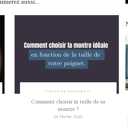
imerez aussi...
Conseils horlogers
Comment choisir la taille de sa
montre ?
24 février 2025