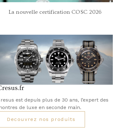
La nouvelle certification COSC 2026
Cresus.fr
resus est depuis plus de 30 ans, l’expert des
ontres de luxe en seconde main.
Decouvrez nos produits