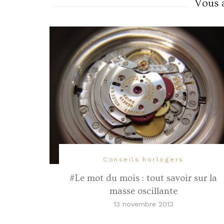
Vous a
Conseils horlogers
#Le mot du mois : tout savoir sur la
masse oscillante
13 novembre 2013