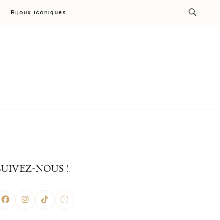
Bijoux iconiques
ion par Cresus
SUIVEZ-NOUS !