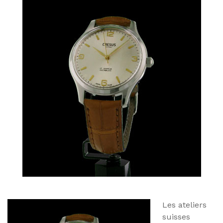
Les ateliers
suisses