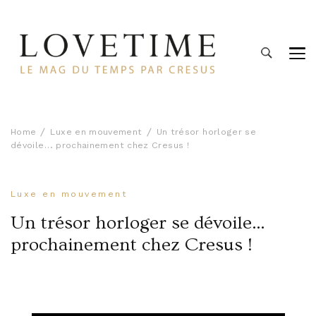
Lovetime
Le blog d'informations Montres & Bijoux d'occasion par
Cresus
Home
Luxe en mouvement
Un trésor horloger se
dévoile… prochainement chez Cresus !
Luxe en mouvement
Un trésor horloger se dévoile…
prochainement chez Cresus !