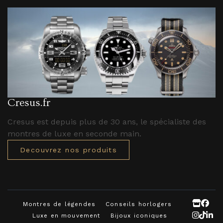
Cresus.fr
Cresus est depuis plus de 30 ans, le spécialiste des
montres de luxe en seconde main.
Decouvrez nos produits
Montres de légendes
Conseils horlogers
Luxe en mouvement
Bijoux iconiques