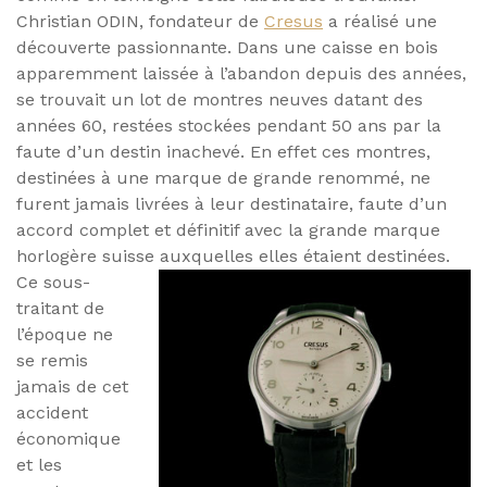
Christian ODIN, fondateur de
Cresus
a réalisé une
découverte passionnante. Dans une caisse en bois
apparemment laissée à l’abandon depuis des années,
se trouvait un lot de montres neuves datant des
années 60, restées stockées pendant 50 ans par la
faute d’un destin inachevé. En effet ces montres,
destinées à une marque de grande renommé, ne
furent jamais livrées à leur destinataire, faute d’un
accord complet et définitif avec la grande marque
horlogère suisse auxquelles elles étaient destinées.
Ce sous-
traitant de
l’époque ne
se remis
jamais de cet
accident
économique
et les