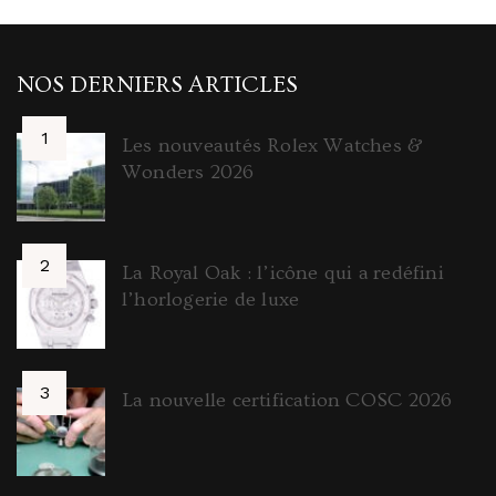
NOS DERNIERS ARTICLES
Les nouveautés Rolex Watches &
Wonders 2026
La Royal Oak : l’icône qui a redéfini
l’horlogerie de luxe
La nouvelle certification COSC 2026