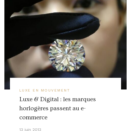
LUXE EN MOUVEMENT
Luxe & Digital : les marques
horlogères passent au e-
commerce
13 juin 2013