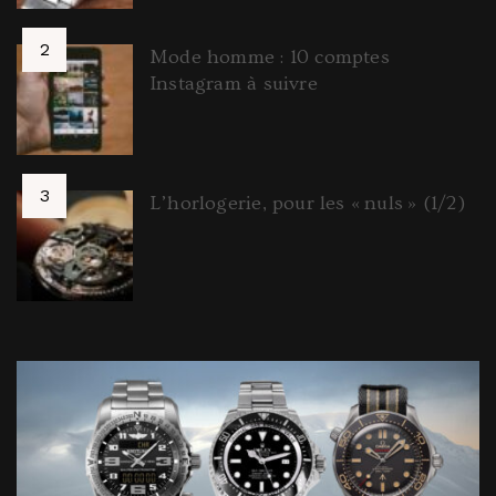
Mode homme : 10 comptes
Instagram à suivre
L’horlogerie, pour les « nuls » (1/2)