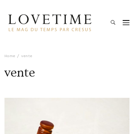
Lovetime
Le blog d'informations Montres & Bijoux d'occasion par
Cresus
Home
vente
vente