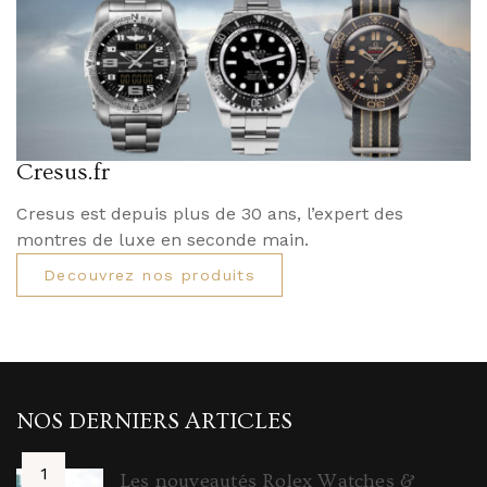
Cresus.fr
Cresus est depuis plus de 30 ans, l’expert des
montres de luxe en seconde main.
Decouvrez nos produits
NOS DERNIERS ARTICLES
Les nouveautés Rolex Watches &