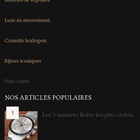
Montres de légendes
Luxe en mouvement
Conseils horlogers
Bijoux iconiques
Non classé
NOS ARTICLES POPULAIRES
Les 5 montres Rolex les plus chères