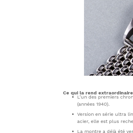
Ce qui la rend extraordinaire
L’un des premiers chron
(années 1940).
Version en série ultra 
acier, elle est plus rec
La montre a déjà été ve