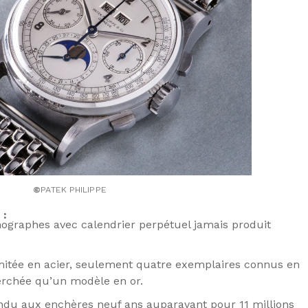
©
PATEK PHILIPPE
 :
ographes avec calendrier perpétuel jamais produit
limitée en acier, seulement quatre exemplaires connus en
herchée qu’un modèle en or.
ndu aux enchères neuf ans auparavant pour 11 millions