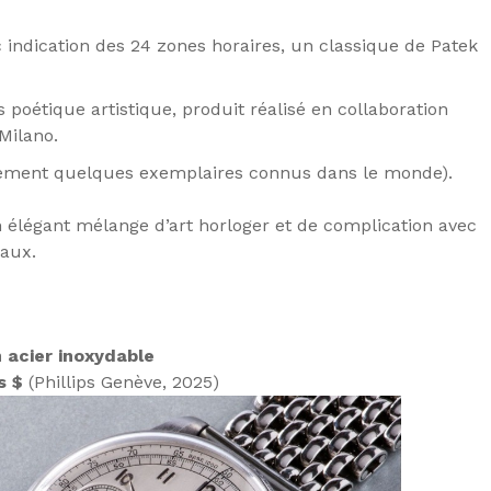
indication des 24 zones horaires, un classique de Patek
 poétique artistique, produit réalisé en collaboration
 Milano.
ulement quelques exemplaires connus dans le monde).
n élégant mélange d’art horloger et de complication avec
iaux.
n acier inoxydable
s $
(Phillips Genève, 2025)