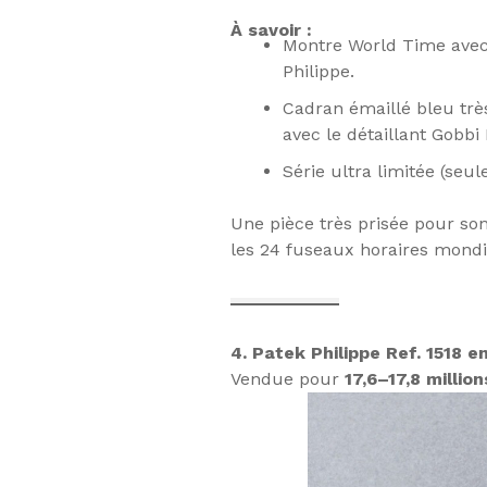
À savoir :
Montre World Time avec 
Philippe.
Cadran émaillé bleu très
avec le détaillant Gobbi
Série ultra limitée (se
Une pièce très prisée pour so
les 24 fuseaux horaires mond
4. Patek Philippe Ref. 1518 e
Vendue
pour
17,6–17,8 million