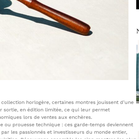
collection horlogère, certaines montres jouissent d’une
 sortie, en édition limitée, ce qui leur permet
nomiques lors de ventes aux enchères.
ue ou prouesse technique : ces garde-temps deviennent
s par les passionnés et investisseurs du monde entier,