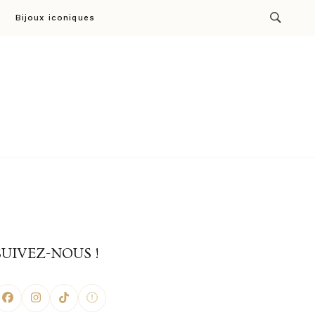
Bijoux iconiques
ion par Cresus
SUIVEZ-NOUS !