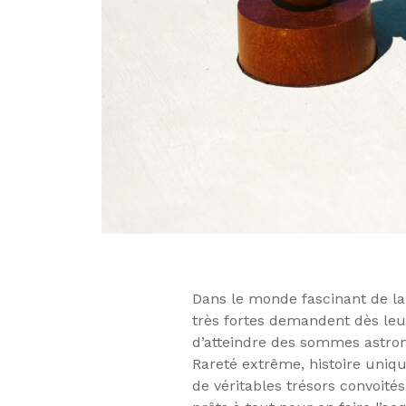
Dans le monde fascinant de la 
très fortes demandent dès leur
d’atteindre des sommes astro
Rareté extrême, histoire uniq
de véritables trésors convoité