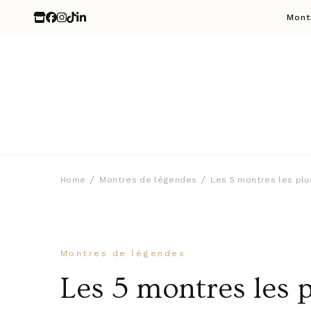
Mont
Home
Montres de légendes
Les 5 montres les plu
Montres de légendes
Les 5 montres les 