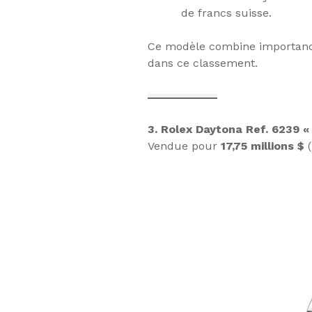
de francs suisse.
Ce modèle combine importance 
dans ce classement.
3. Rolex Daytona Ref. 6239 
Vendue pour
17,75 millions $
(