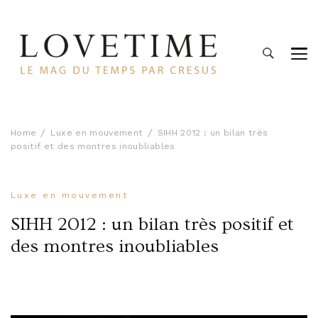
Lovetime
Le blog d'informations Montres & Bijoux d'occasion par
Cresus
Home
Luxe en mouvement
SIHH 2012 : un bilan très
positif et des montres inoubliables
Luxe en mouvement
SIHH 2012 : un bilan très positif et
des montres inoubliables