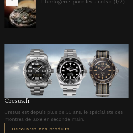
L’horlogerie, pour les « nuls » (1/2)
Cresus.fr
Cresus est depuis plus de 30 ans, le spécialiste des
montres de luxe en seconde main.
Decouvrez nos produits