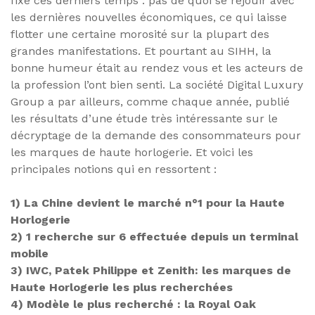
fixe ces derniers temps : pas de quoi se réjouir avec
les dernières nouvelles économiques, ce qui laisse
flotter une certaine morosité sur la plupart des
grandes manifestations. Et pourtant au SIHH, la
bonne humeur était au rendez vous et les acteurs de
la profession l’ont bien senti. La société Digital Luxury
Group a par ailleurs, comme chaque année, publié
les résultats d’une étude très intéressante sur le
décryptage de la demande des consommateurs pour
les marques de haute horlogerie. Et voici les
principales notions qui en ressortent :
1) La Chine devient le marché n°1 pour la Haute
Horlogerie
2) 1 recherche sur 6 effectuée depuis un terminal
mobile
3) IWC, Patek Philippe et Zenith: les marques de
Haute Horlogerie les plus recherchées
4) Modèle le plus recherché : la Royal Oak