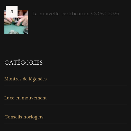
La nouvelle certification COSC 2026
CATÉGORIES
Montres de légendes
Luxe en mouvement
Conseils horlogers