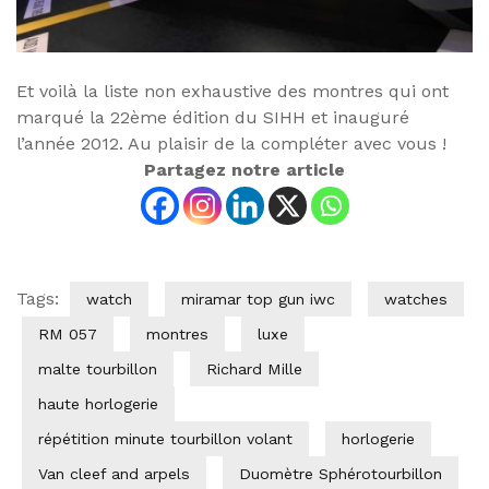
Et voilà la liste non exhaustive des montres qui ont
marqué la 22ème édition du SIHH et inauguré
l’année 2012. Au plaisir de la compléter avec vous !
Partagez notre article
Tags:
watch
miramar top gun iwc
watches
RM 057
montres
luxe
malte tourbillon
Richard Mille
haute horlogerie
répétition minute tourbillon volant
horlogerie
Van cleef and arpels
Duomètre Sphérotourbillon