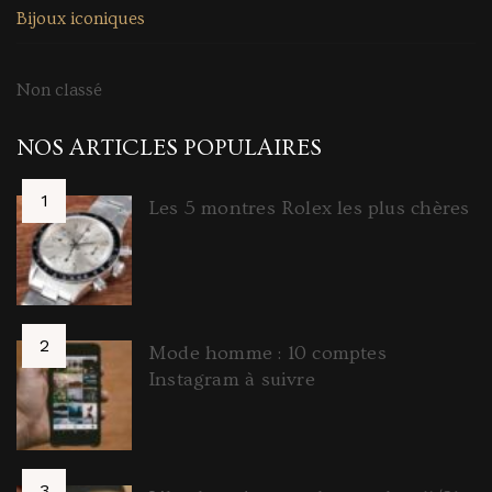
Bijoux iconiques
Non classé
NOS ARTICLES POPULAIRES
Les 5 montres Rolex les plus chères
Mode homme : 10 comptes
Instagram à suivre