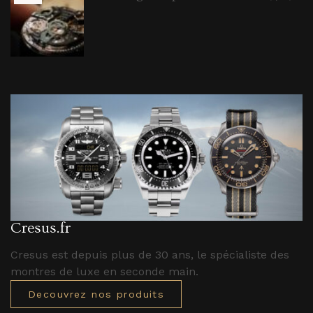
Cresus.fr
Cresus est depuis plus de 30 ans, le spécialiste des
montres de luxe en seconde main.
Decouvrez nos produits