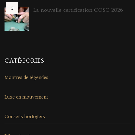
La nouvelle certification COSC 2026
CATÉGORIES
Montres de légendes
Luxe en mouvement
Conseils horlogers