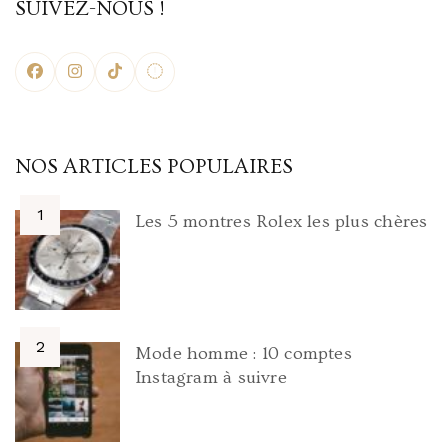
articles
SUIVEZ-NOUS !
NOS ARTICLES POPULAIRES
Les 5 montres Rolex les plus chères
Mode homme : 10 comptes
Instagram à suivre