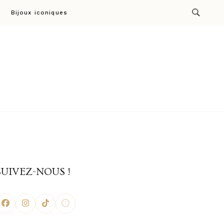
Bijoux iconiques
ion par Cresus
SUIVEZ-NOUS !