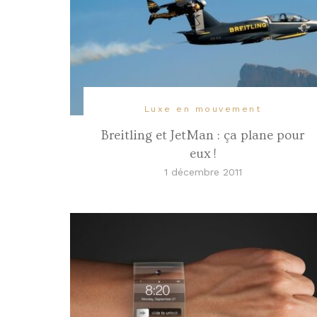
Luxe en mouvement
Breitling et JetMan : ça plane pour
eux !
1 décembre 2011