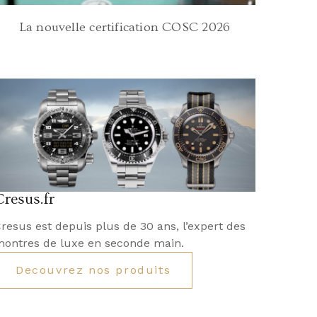
La nouvelle certification COSC 2026
Cresus.fr
resus est depuis plus de 30 ans, l’expert des
ontres de luxe en seconde main.
Decouvrez nos produits