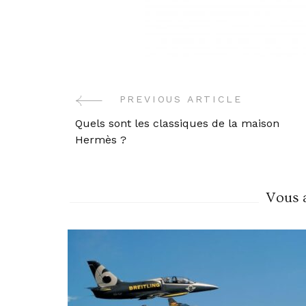
PREVIOUS ARTICLE
Post
Quels sont les classiques de la maison
Navigation
Hermès ?
Vous a