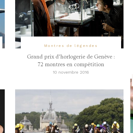
Montres de légendes
Grand prix d’horlogerie de Genève :
72 montres en compétition
10 novembre 2016