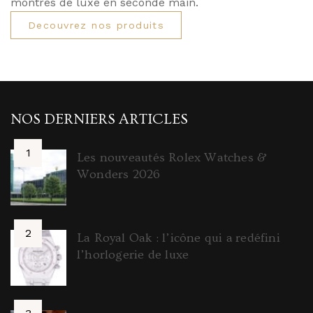
montres de luxe en seconde main.
Decouvrez nos produits
NOS DERNIERS ARTICLES
Les nouveautés Rolex Watches &
Wonders 2026
La Royal Oak : l’icône qui a redéfini
l’horlogerie de luxe