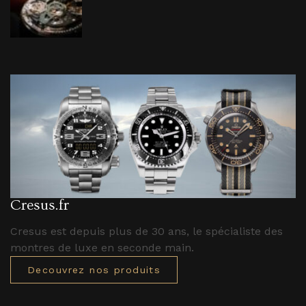
Cresus.fr
Cresus est depuis plus de 30 ans, le spécialiste des
montres de luxe en seconde main.
Decouvrez nos produits