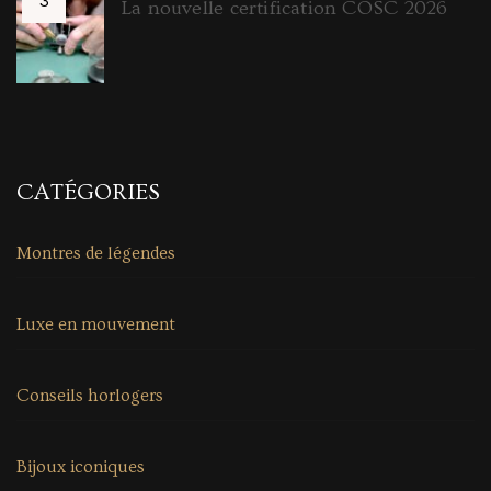
La nouvelle certification COSC 2026
CATÉGORIES
Montres de légendes
Luxe en mouvement
Conseils horlogers
Bijoux iconiques