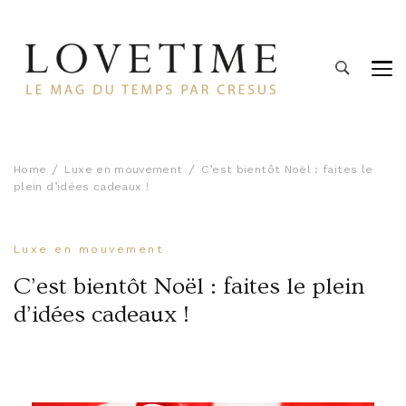
Lovetime
Le blog d'informations Montres & Bijoux d'occasion par
Cresus
Home
Luxe en mouvement
C’est bientôt Noël : faites le
plein d’idées cadeaux !
Luxe en mouvement
C’est bientôt Noël : faites le plein
d’idées cadeaux !