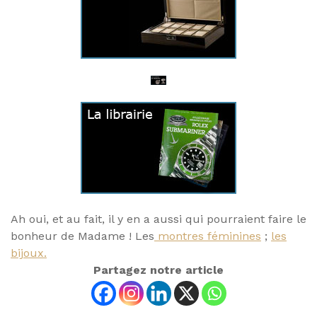
Ah oui, et au fait, il y en a aussi qui pourraient faire le
bonheur de Madame ! Les
montres féminines
;
les
bijoux.
Partagez notre article