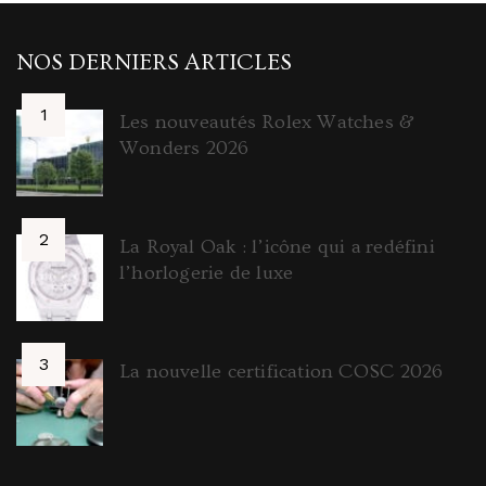
NOS DERNIERS ARTICLES
Les nouveautés Rolex Watches &
Wonders 2026
La Royal Oak : l’icône qui a redéfini
l’horlogerie de luxe
La nouvelle certification COSC 2026