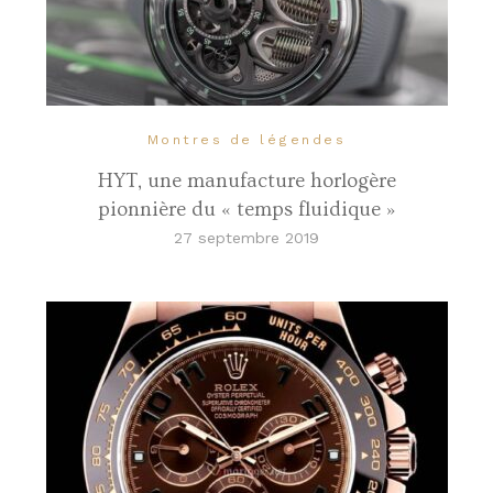
Montres de légendes
HYT, une manufacture horlogère
pionnière du « temps fluidique »
27 septembre 2019