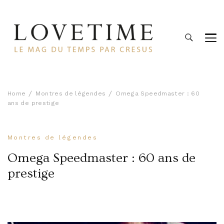
Lovetime
Le blog d'informations Montres & Bijoux d'occasion par
Cresus
Home
Montres de légendes
Omega Speedmaster : 60
ans de prestige
Montres de légendes
Omega Speedmaster : 60 ans de
prestige