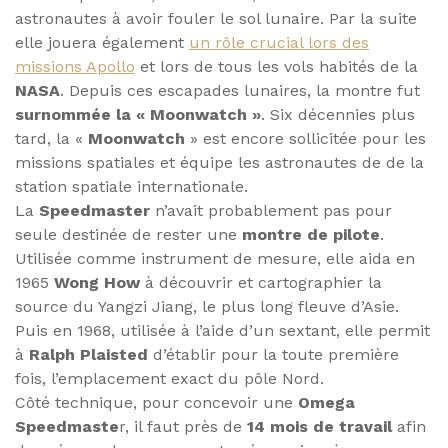
astronautes à avoir fouler le sol lunaire. Par la suite
elle jouera également
un rôle crucial lors des
missions Apollo
et lors de tous les vols habités de la
NASA
. Depuis ces escapades lunaires, la montre fut
surnommée la « Moonwatch »
. Six décennies plus
tard, la «
Moonwatch
» est encore sollicitée pour les
missions spatiales et équipe les astronautes de de la
station spatiale internationale.
La
Speedmaster
n’avait probablement pas pour
seule destinée de rester une
montre de pilote
.
Utilisée comme instrument de mesure, elle aida en
1965
Wong How
à découvrir et cartographier la
source du Yangzi Jiang, le plus long fleuve d’Asie.
Puis en 1968, utilisée à l’aide d’un sextant, elle permit
à
Ralph Plaisted
d’établir pour la toute première
fois, l’emplacement exact du pôle Nord.
Côté technique, pour concevoir une
Omega
Speedmaste
r, il faut près de
14 mois de travail
afin