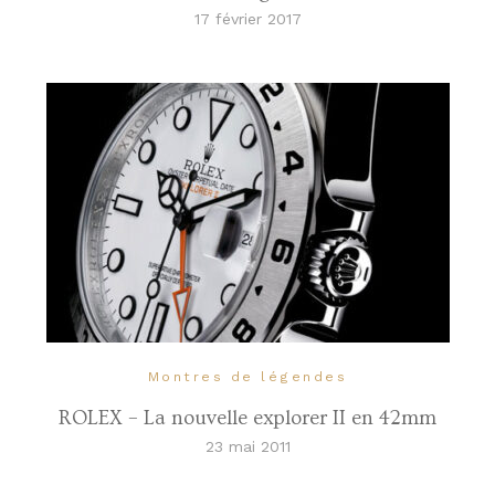
17 février 2017
Montres de légendes
ROLEX – La nouvelle explorer II en 42mm
23 mai 2011