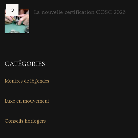
La nouvelle certification COSC 2026
CATÉGORIES
Montres de légendes
Luxe en mouvement
Conseils horlogers