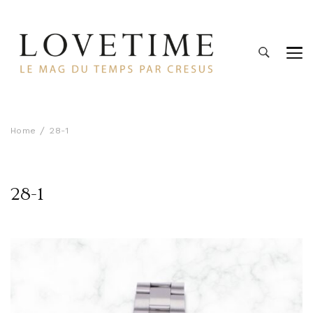
Lovetime
Le blog d'informations Montres & Bijoux d'occasion par
Cresus
Home
28-1
28-1