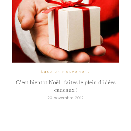
Luxe en mouvement
C’est bientôt Noël : faites le plein d’idées
cadeaux !
20 novembre 2012