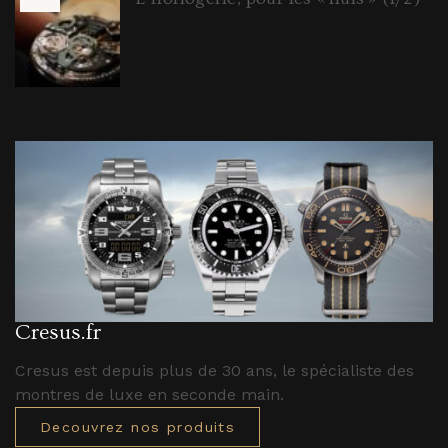
Cresus.fr
Cresus est depuis plus de 30 ans, le spécialiste des
montres de luxe en seconde main.
Decouvrez nos produits