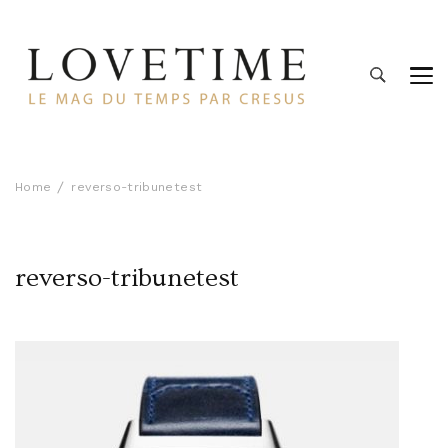
Lovetime
Le blog d'informations Montres & Bijoux d'occasion par
Cresus
Home
reverso-tribunetest
reverso-tribunetest