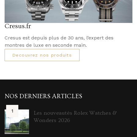
Cresus.fr
Cresus est depuis plus de 30 ans, l’expert des
montres de luxe en seconde main.
Decouvrez nos produits
NOS DERNIERS ARTICLES
Les nouveautés Rolex Watches &
Wonders 2026