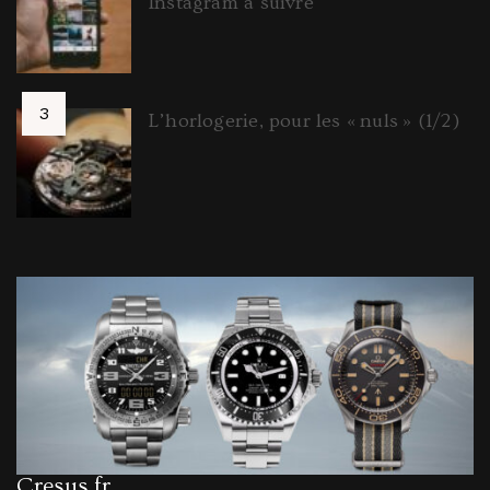
Instagram à suivre
L’horlogerie, pour les « nuls » (1/2)
Cresus.fr