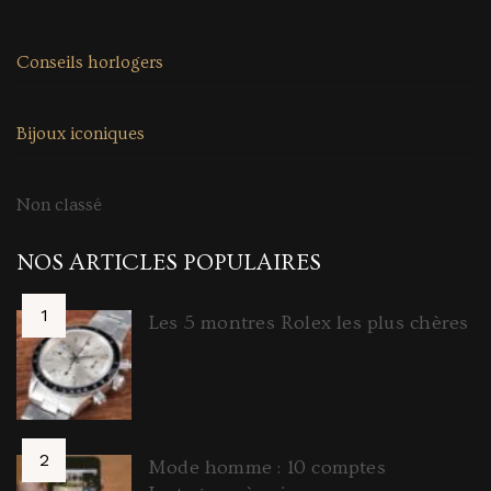
Conseils horlogers
Bijoux iconiques
Non classé
NOS ARTICLES POPULAIRES
Les 5 montres Rolex les plus chères
Mode homme : 10 comptes