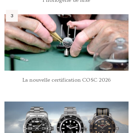
l’horlogerie de luxe
La nouvelle certification COSC 2026