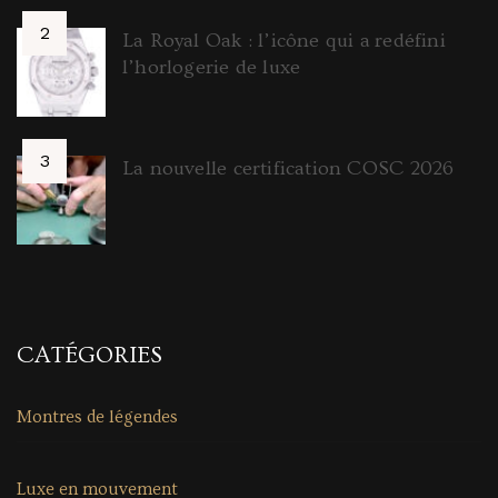
La Royal Oak : l’icône qui a redéfini
l’horlogerie de luxe
La nouvelle certification COSC 2026
CATÉGORIES
Montres de légendes
Luxe en mouvement