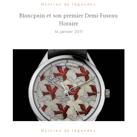
Montres de légendes
Blancpain et son premier Demi-Fuseau
Horaire
14 janvier 2011
Montres de légendes