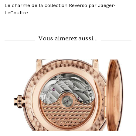
Le charme de la collection Reverso par Jaeger-
Navigation
LeCoultre
Vous aimerez aussi...