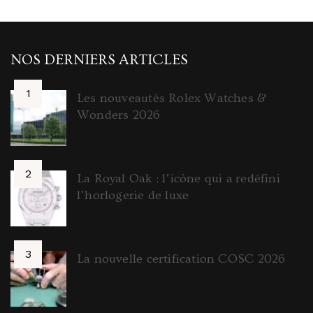
NOS DERNIERS ARTICLES
Les nouveautés Rolex Watches &
Wonders 2026
La Royal Oak : l’icône qui a redéfini
l’horlogerie de luxe
La nouvelle certification COSC 2026