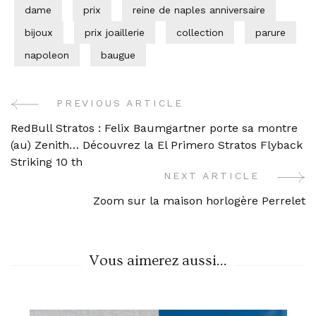
dame
prix
reine de naples anniversaire
bijoux
prix joaillerie
collection
parure
napoleon
baugue
PREVIOUS ARTICLE
Post
RedBull Stratos : Felix Baumgartner porte sa montre
Navigation
(au) Zenith… Découvrez la El Primero Stratos Flyback
Striking 10 th
NEXT ARTICLE
Zoom sur la maison horlogère Perrelet
Vous aimerez aussi...