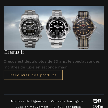
Cresus.fr
Cresus est depuis plus de 30 ans, le spécialiste des
montres de luxe en seconde main.
Decouvrez nos produits
Montres de légendes
Conseils horlogers
Luxe en mouvement
Bijoux iconiques