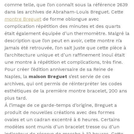
comme telle, que l’on connaît sous la référence 2639
dans les archives de Abraham-Louis Breguet. Cette
montre Breguet
de forme oblongue avec
complication répétition des minutes et des quarts
était également équipée d’un thermomètre. Malgré la
description que l’on peut en avoir, cette montre n’a
jamais été retrouvée, l’on sait juste que cette pièce à
l’architecture unique et d’un raffinement inouï était
une montre à répétition et complications, très fine.
Pour créer l’édition anniversaire de sa Reine de
Naples, la
maison Breguet
s’est servie de ces
archives, qui ont permis de réinterpréter les codes
esthétiques de la première montre bracelet, 200 ans
plus tard.
Á l’image de ce garde-temps d’origine, Breguet a
produit de nouvelles créations avec des formes
ovales et un cadran excentré à 6 heures. Certains
modèles sont munis d’un bracelet tresse ou d’un
indicateur de réserve de marche à 12 heures. Cette