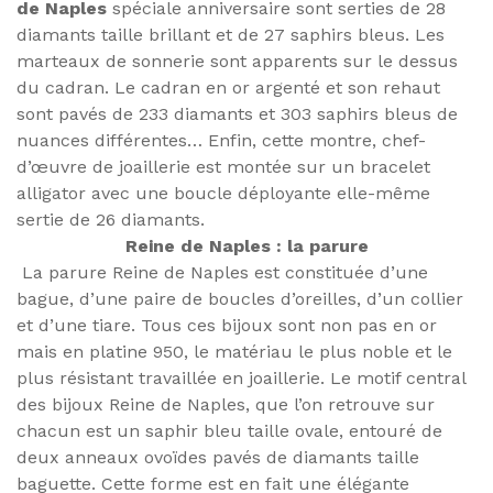
de Naples
spéciale anniversaire sont serties de 28
diamants taille brillant et de 27 saphirs bleus. Les
marteaux de sonnerie sont apparents sur le dessus
du cadran. Le cadran en or argenté et son rehaut
sont pavés de 233 diamants et 303 saphirs bleus de
nuances différentes… Enfin, cette montre, chef-
d’œuvre de joaillerie est montée sur un bracelet
alligator avec une boucle déployante elle-même
sertie de 26 diamants.
Reine de Naples : la parure
La parure Reine de Naples est constituée d’une
bague, d’une paire de boucles d’oreilles, d’un collier
et d’une tiare. Tous ces bijoux sont non pas en or
mais en platine 950, le matériau le plus noble et le
plus résistant travaillée en joaillerie. Le motif central
des bijoux Reine de Naples, que l’on retrouve sur
chacun est un saphir bleu taille ovale, entouré de
deux anneaux ovoïdes pavés de diamants taille
baguette. Cette forme est en fait une élégante