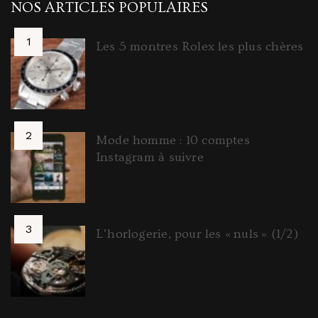
NOS ARTICLES POPULAIRES
Les 5 montres Rolex les plus chères
Mode homme : 10 comptes
Instagram à suivre
L’horlogerie, pour les « nuls » (1/2)