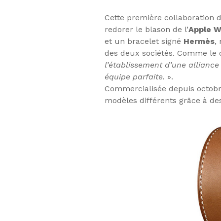
Cette première collaboration 
redorer le blason de l’
Apple 
et un bracelet signé
Hermès
,
des deux sociétés. Comme le c
l’établissement d’une alliance
équipe parfaite.
».
Commercialisée depuis octobre
modèles différents grâce à de