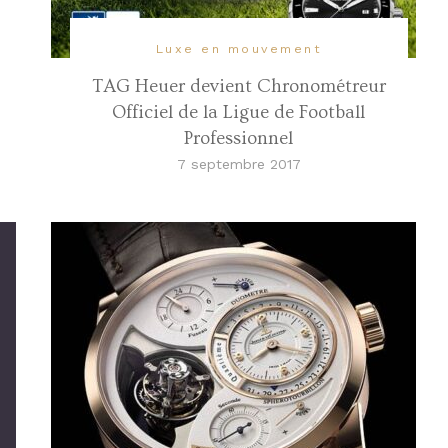
Luxe en mouvement
TAG Heuer devient Chronométreur
Officiel de la Ligue de Football
Professionnel
7 septembre 2017