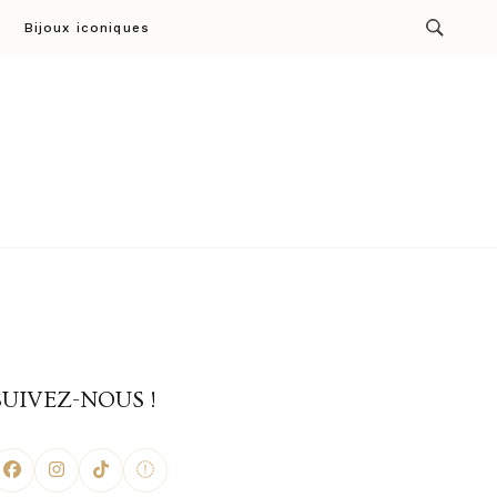
Bijoux iconiques
ion par Cresus
SUIVEZ-NOUS !