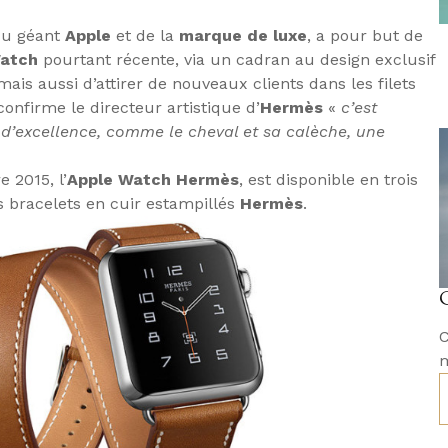
du géant
Apple
et de la
marque de luxe
, a pour but de
Watch
pourtant récente, via un cadran au design exclusif
 mais aussi d’attirer de nouveaux clients dans les filets
onfirme le directeur artistique d’
Hermès
«
c’est
 d’excellence, comme le cheval et sa calèche, une
 2015, l’
Apple Watch Hermès
, est disponible en trois
s bracelets en cuir estampillés
Hermès
.
C
m