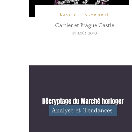
Luxe en mouvement
Cartier et Prague Castle
31 août 2010