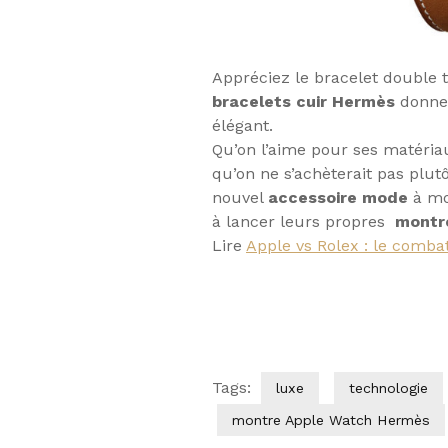
Appréciez le bracelet double t
bracelets cuir Hermès
donnen
élégant.
Qu’on l’aime pour ses matériau
qu’on ne s’achèterait pas plu
nouvel
accessoire mode
à mo
à lancer leurs propres
montre
Lire
Apple vs Rolex : le combat
Tags:
luxe
technologie
montre Apple Watch Hermès