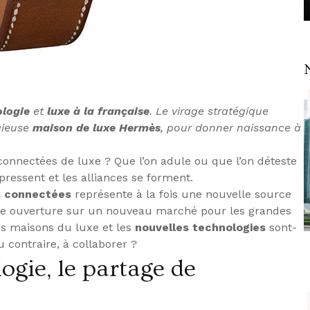
ologie
et
luxe à la française
. Le virage stratégique
igieuse
maison de luxe Hermès
, pour donner naissance à
connectées de luxe ? Que l’on adule ou que l’on déteste
 pressent et les alliances se forment.
 connectées
représente à la fois une nouvelle source
une ouverture sur un nouveau marché pour les grandes
es maisons du luxe et les
nouvelles technologies
sont-
u contraire, à collaborer ?
ogie, le partage de