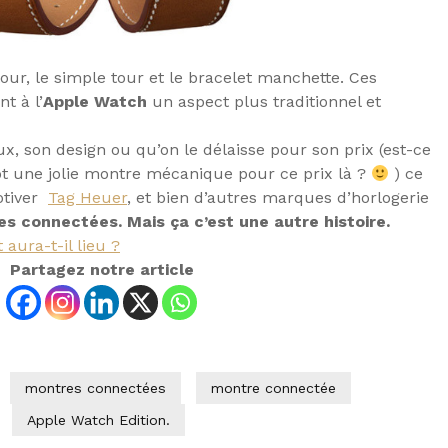
our, le simple tour et le bracelet manchette. Ces
t à l’
Apple Watch
un aspect plus traditionnel et
x, son design ou qu’on le délaisse pour son prix (est-ce
tôt une jolie montre mécanique pour ce prix là ?
) ce
tiver
Tag Heuer
, et bien d’autres marques d’horlogerie
s connectées. Mais ça c’est une autre histoire.
 aura-t-il lieu ?
Partagez notre article
montres connectées
montre connectée
Apple Watch Edition.