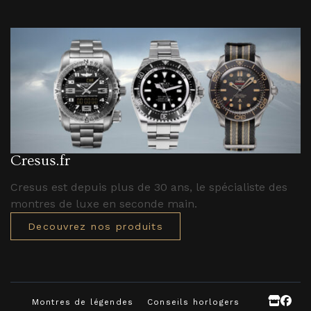
Cresus.fr
Cresus est depuis plus de 30 ans, le spécialiste des
montres de luxe en seconde main.
Decouvrez nos produits
Montres de légendes
Conseils horlogers