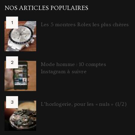
NOS ARTICLES POPULAIRES
Les 5 montres Rolex les plus chères
Mode homme : 10 comptes
Instagram à suivre
L’horlogerie, pour les « nuls » (1/2)