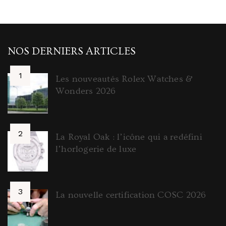
NOS DERNIERS ARTICLES
Les nouveautés Rolex Watches &
Wonders 2026
La Royal Oak : l’icône qui a redéfini
l’horlogerie de luxe
La nouvelle certification COSC 2026