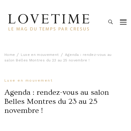
Lovetime
Le blog d'informations Montres & Bijoux d'occasion par
Cresus
Home
Luxe en mouvement
Agenda : rendez-vous au
salon Belles Montres du 23 au 25 novembre !
Luxe en mouvement
Agenda : rendez-vous au salon
Belles Montres du 23 au 25
novembre !