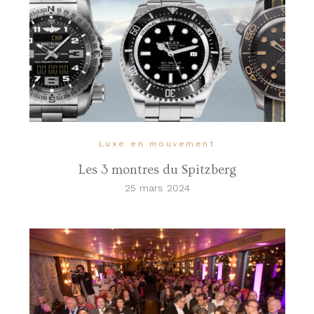
Luxe en mouvement
Les 3 montres du Spitzberg
25 mars 2024