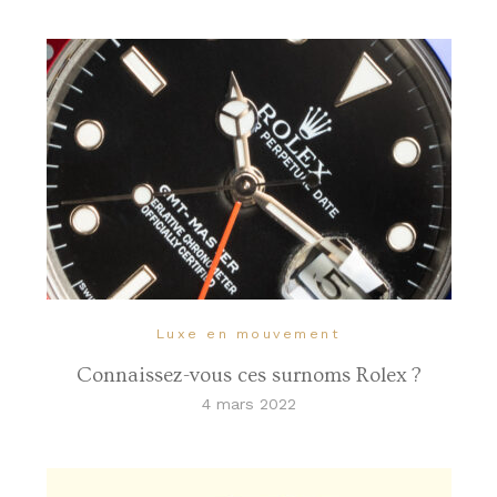
Luxe en mouvement
Connaissez-vous ces surnoms Rolex ?
4 mars 2022