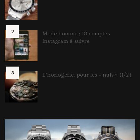
Mode homme : 10 comptes
Instagram à suivre
L’horlogerie, pour les « nuls » (1/2)