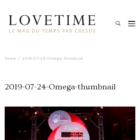
Lovetime
Le blog d'informations Montres & Bijoux d'occasion par
Cresus
Home
2019-07-24-Omega-thumbnail
2019-07-24-Omega-thumbnail