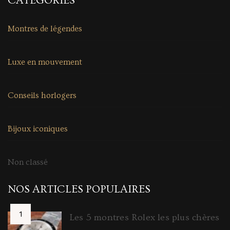
CATÉGORIES
Montres de légendes
Luxe en mouvement
Conseils horlogers
Bijoux iconiques
Non classé
NOS ARTICLES POPULAIRES
Les 5 montres Rolex les plus chères