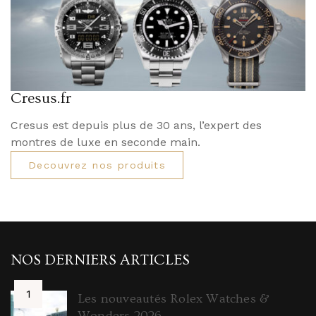
Cresus.fr
Cresus est depuis plus de 30 ans, l’expert des
montres de luxe en seconde main.
Decouvrez nos produits
NOS DERNIERS ARTICLES
Les nouveautés Rolex Watches &
Wonders 2026