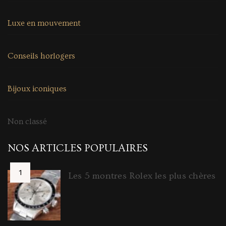
Luxe en mouvement
Conseils horlogers
Bijoux iconiques
Non classé
NOS ARTICLES POPULAIRES
Les 5 montres Rolex les plus chères