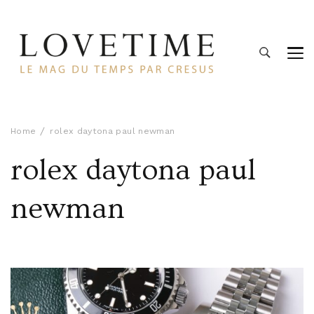
Lovetime
Le blog d'informations Montres & Bijoux d'occasion par
Cresus
Home
rolex daytona paul newman
rolex daytona paul
newman