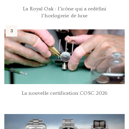
La Royal Oak : l’icône qui a redéfini
l’horlogerie de luxe
La nouvelle certification COSC 2026