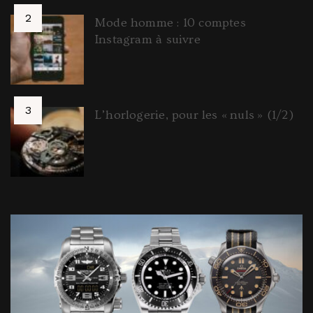
Mode homme : 10 comptes
Instagram à suivre
L’horlogerie, pour les « nuls » (1/2)