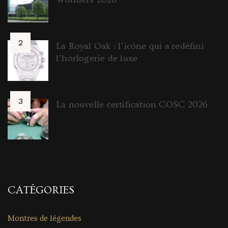
La Royal Oak : l’icône qui a redéfini
l’horlogerie de luxe
La nouvelle certification COSC 2026
CATÉGORIES
Montres de légendes