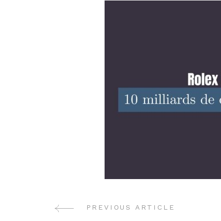
PREVIOUS ARTICLE
Post