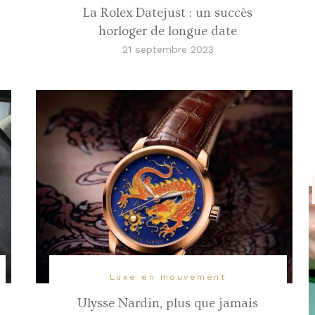
La Rolex Datejust : un succès
horloger de longue date
21 septembre 2023
Luxe en mouvement
Ulysse Nardin, plus que jamais