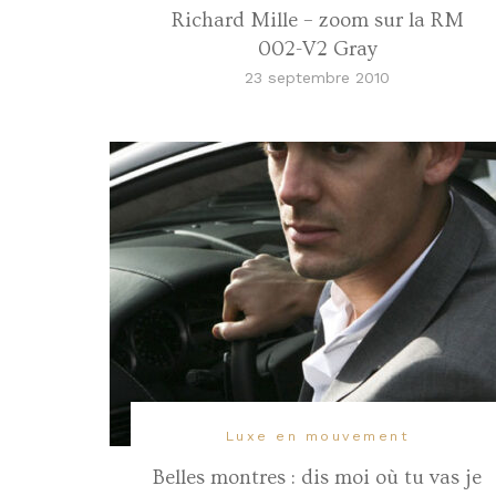
Richard Mille – zoom sur la RM
002-V2 Gray
23 septembre 2010
Luxe en mouvement
Belles montres : dis moi où tu vas je