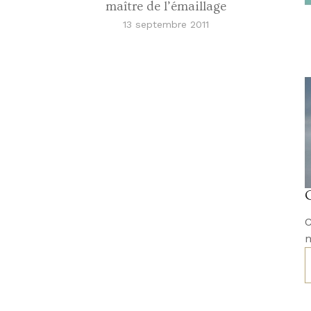
maître de l’émaillage
13 septembre 2011
C
m