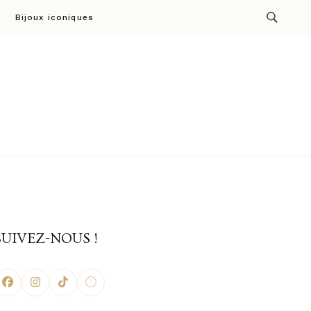
Bijoux iconiques
ion par Cresus
SUIVEZ-NOUS !