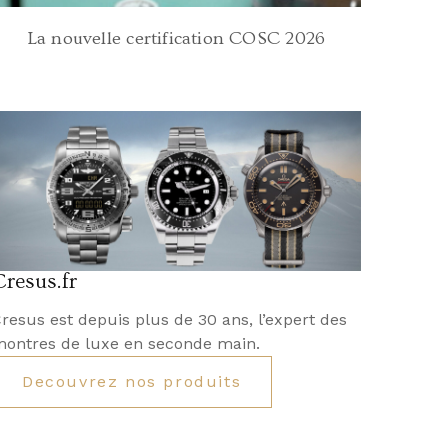
La nouvelle certification COSC 2026
Cresus.fr
resus est depuis plus de 30 ans, l’expert des
ontres de luxe en seconde main.
Decouvrez nos produits