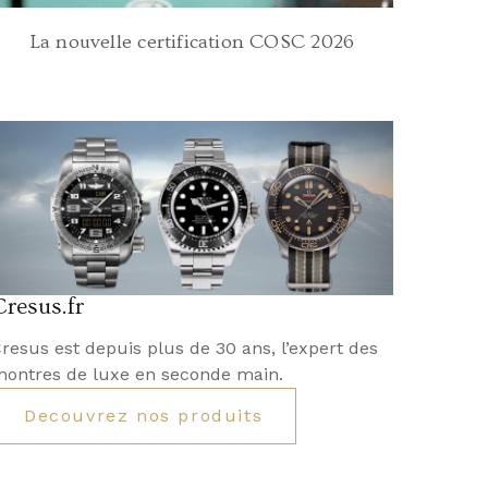
La nouvelle certification COSC 2026
Cresus.fr
resus est depuis plus de 30 ans, l’expert des
ontres de luxe en seconde main.
Decouvrez nos produits