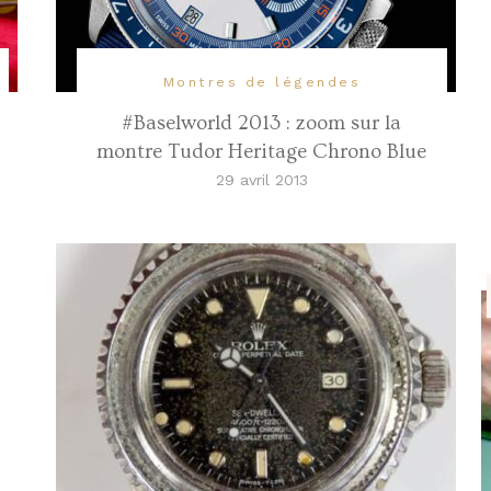
Montres de légendes
#Baselworld 2013 : zoom sur la
montre Tudor Heritage Chrono Blue
29 avril 2013