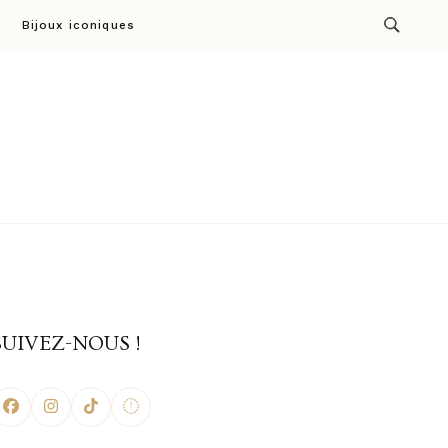
Bijoux iconiques
ion par Cresus
SUIVEZ-NOUS !