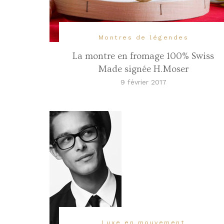
Montres de légendes
La montre en fromage 100% Swiss
Made signée H.Moser
9 février 2017
Luxe en mouvement