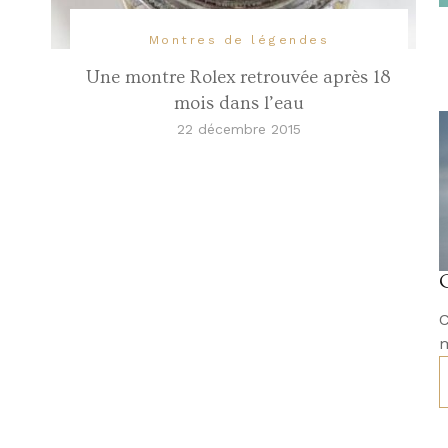
Montres de légendes
Une montre Rolex retrouvée après 18
mois dans l’eau
22 décembre 2015
C
m