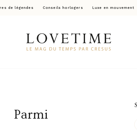
res de légendes
Conseils horlogers
Luxe en mouvement
Lovetime
Le blog d'informations Montres & Bijoux d'occas
Parmi