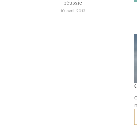
réussie
10 avril 2013
C
m