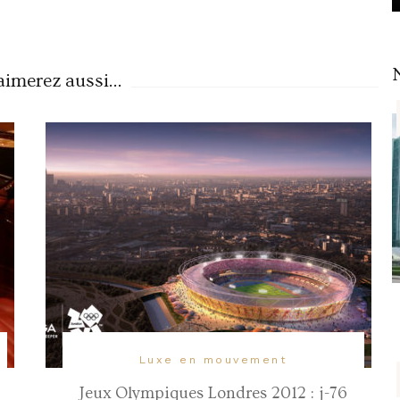
imerez aussi...
Luxe en mouvement
Jeux Olympiques Londres 2012 : j-76