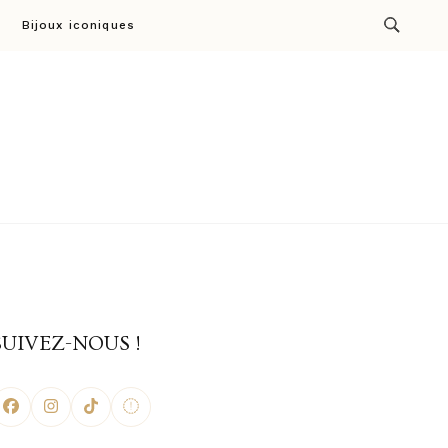
Bijoux iconiques
ion par Cresus
SUIVEZ-NOUS !