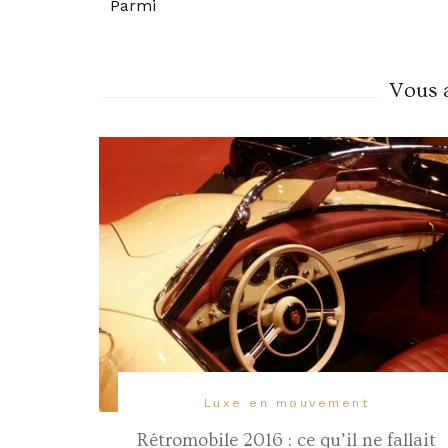
Parmi
Navigation
Vous a
Luxe en mouvement
Rétromobile 2016 : ce qu’il ne fallait