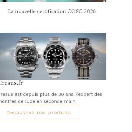
La nouvelle certification COSC 2026
Cresus.fr
resus est depuis plus de 30 ans, l’expert des
ontres de luxe en seconde main.
Decouvrez nos produits