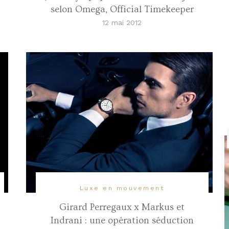
selon Omega, Official Timekeeper
12 mai 2012
Luxe en mouvement
Girard Perregaux x Markus et
Indrani : une opération séduction