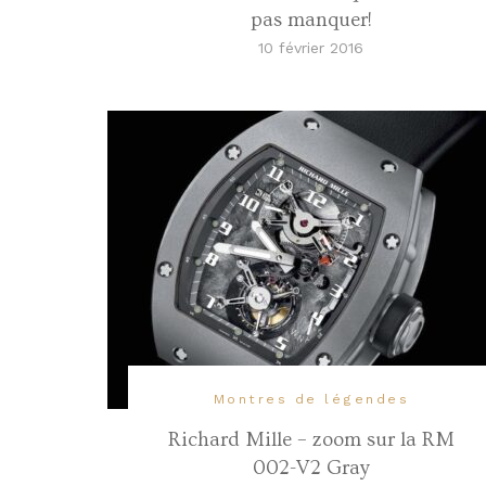
pas manquer!
10 février 2016
Montres de légendes
Richard Mille – zoom sur la RM
002-V2 Gray