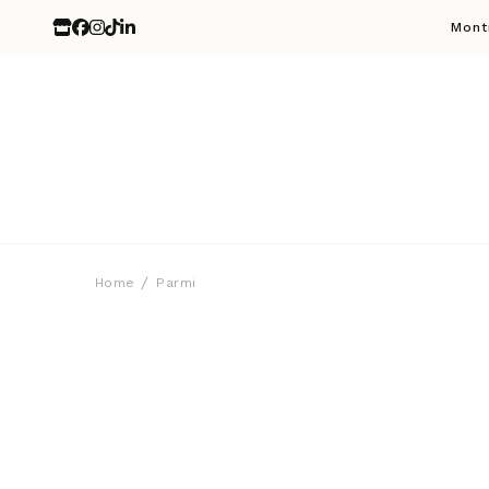
Mont
Home
Parmi