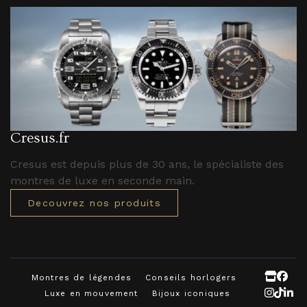
Cresus.fr
Cresus est depuis plus de 30 ans, le spécialiste des
montres de luxe en seconde main.
Decouvrez nos produits
Montres de légendes
Conseils horlogers
Luxe en mouvement
Bijoux iconiques