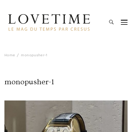
Lovetime
Le blog d'informations Montres & Bijoux d'occasion par
Cresus
Home
monopusher-1
monopusher-1