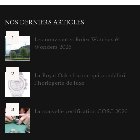
NOS DERNIERS ARTICLES
Les nouveautés Rolex Watches &
Wonders 2026
La Royal Oak : l’icône qui a redéfini
l’horlogerie de luxe
La nouvelle certification COSC 2026