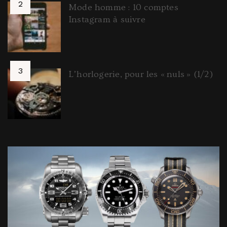
Mode homme : 10 comptes
Instagram à suivre
L’horlogerie, pour les « nuls » (1/2)