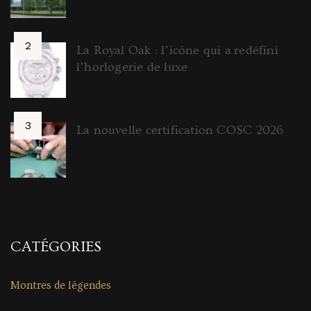
La Royal Oak : l’icône qui a redéfini
l’horlogerie de luxe
La nouvelle certification COSC 2026
CATÉGORIES
Montres de légendes