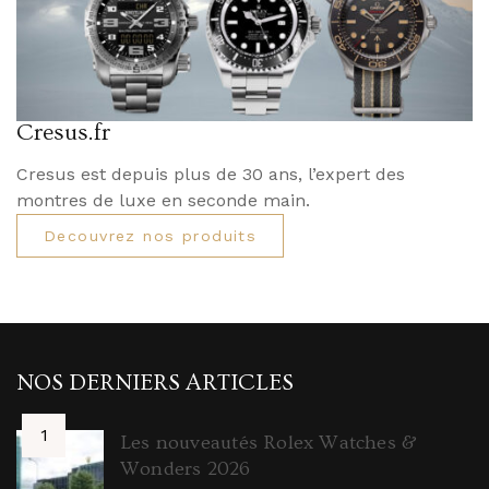
Cresus.fr
Cresus est depuis plus de 30 ans, l’expert des
montres de luxe en seconde main.
Decouvrez nos produits
NOS DERNIERS ARTICLES
Les nouveautés Rolex Watches &
Wonders 2026