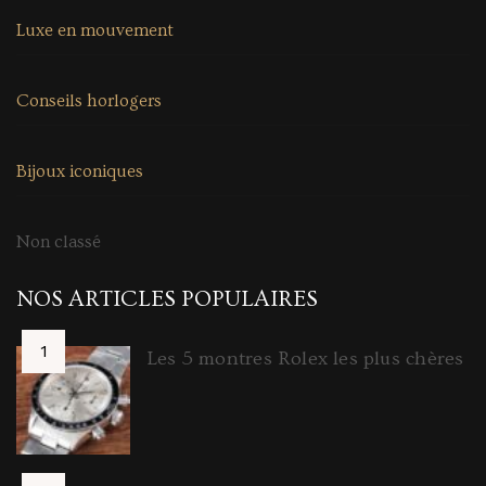
Luxe en mouvement
Conseils horlogers
Bijoux iconiques
Non classé
NOS ARTICLES POPULAIRES
Les 5 montres Rolex les plus chères