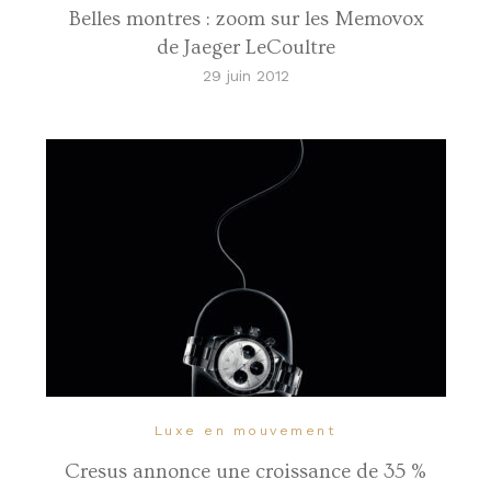
Belles montres : zoom sur les Memovox
de Jaeger LeCoultre
29 juin 2012
Luxe en mouvement
Cresus annonce une croissance de 35 %