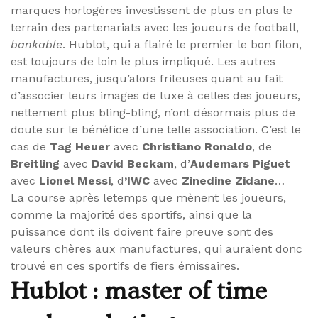
marques horlogères investissent de plus en plus le
terrain des partenariats avec les joueurs de football,
bankable
. Hublot, qui a flairé le premier le bon filon,
est toujours de loin le plus impliqué. Les autres
manufactures, jusqu’alors frileuses quant au fait
d’associer leurs images de luxe à celles des joueurs,
nettement plus bling-bling, n’ont désormais plus de
doute sur le bénéfice d’une telle association. C’est le
cas de
Tag Heuer
avec
Christiano Ronaldo
, de
Breitling
avec
David Beckam
, d’
Audemars Piguet
avec
Lionel Messi
, d
’IWC
avec
Zinedine Zidane
…
La course après letemps que mènent les joueurs,
comme la majorité des sportifs, ainsi que la
puissance dont ils doivent faire preuve sont des
valeurs chères aux manufactures, qui auraient donc
trouvé en ces sportifs de fiers émissaires.
Hublot : master of time