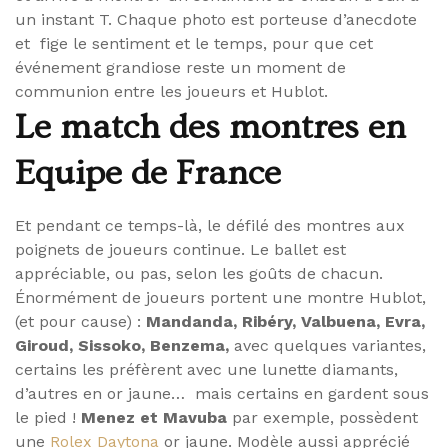
un instant T. Chaque photo est porteuse d’anecdote
et fige le sentiment et le temps, pour que cet
événement grandiose reste un moment de
communion entre les joueurs et Hublot.
Le match des montres en
Equipe de France
Et pendant ce temps-là, le défilé des montres aux
poignets de joueurs continue. Le ballet est
appréciable, ou pas, selon les goûts de chacun.
Énormément de joueurs portent une montre Hublot,
(et pour cause) :
Mandanda, Ribéry, Valbuena, Evra,
Giroud, Sissoko, Benzema,
avec quelques variantes,
certains les préfèrent avec une lunette diamants,
d’autres en or jaune… mais certains en gardent sous
le pied !
Menez et Mavuba
par exemple, possèdent
une
Rolex Daytona
or jaune. Modèle aussi apprécié