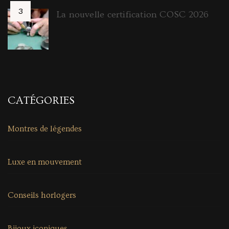
La nouvelle certification COSC 2026
CATÉGORIES
Montres de légendes
Luxe en mouvement
Conseils horlogers
Bijoux iconiques