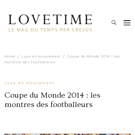
Lovetime
Le blog d'informations Montres & Bijoux d'occasion par
Cresus
Home
Luxe en mouvement
Coupe du Monde 2014 : les
montres des footballeurs
Luxe en mouvement
Coupe du Monde 2014 : les
montres des footballeurs