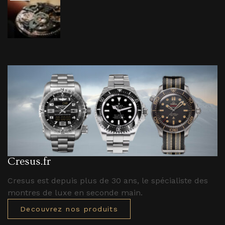
Cresus.fr
Cresus est depuis plus de 30 ans, le spécialiste des
montres de luxe en seconde main.
Decouvrez nos produits