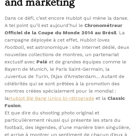
and marketing
Dans ce défi, c’est encore Hublot qui mène la danse.
A tel point qu’il est aujourd’hui le
Chronométreur
Officiel de la Coupe du Monde 2014 au Brésil
. La
campagne déployée à cet effet,
Hublot loves
Football
, est astronomique : site internet dédié, deux
nouvelles collections de montres, un partenariat
exclusif avec
Pelé
et de grandes équipes comme le
Bayern de Munich, le Paris Saint-Germain, la
Juventus de Turin, l’Ajax d’Amsterdam… Autant de
célébrités qui se sont prêtées à la promotion des
montres créées spécialement pour le mondial :
la
Hublot Big Bang Unico bi-rétrograde
et la
Classic
Fusion
.
Et que dire du shooting photo original et
particulièrement réussi qui présente les stars du
football, des légendes, d’une manière bien singulière,
et arrive à montrer un sentiment de chacun d’eux à