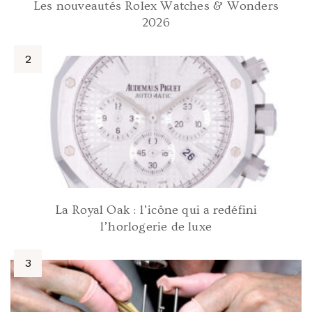
Les nouveautés Rolex Watches & Wonders
2026
La Royal Oak : l’icône qui a redéfini
l’horlogerie de luxe