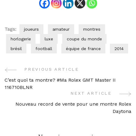
Tags:
joueurs
amateur
montres
horlogerie
luxe
coupe du monde
brésil
football
équipe de france
2014
PREVIOUS ARTICLE
Post
C’est quoi ta montre? #Ma Rolex GMT Master II
Navigation
116710BLNR
NEXT ARTICLE
Nouveau record de vente pour une montre Rolex
Daytona