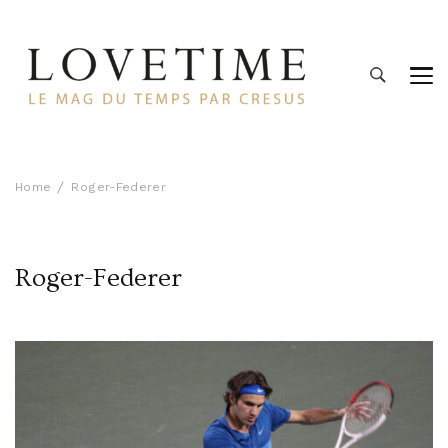
Lovetime
Le blog d'informations Montres & Bijoux d'occasion par
Cresus
Home
Roger-Federer
Roger-Federer