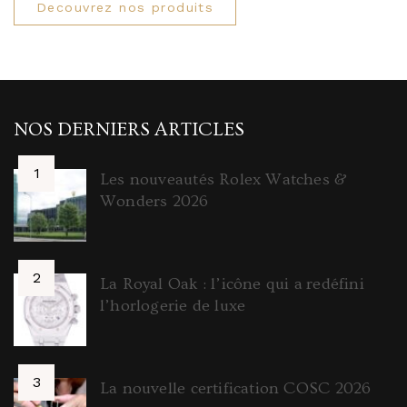
Decouvrez nos produits
NOS DERNIERS ARTICLES
Les nouveautés Rolex Watches &
Wonders 2026
La Royal Oak : l’icône qui a redéfini
l’horlogerie de luxe
La nouvelle certification COSC 2026