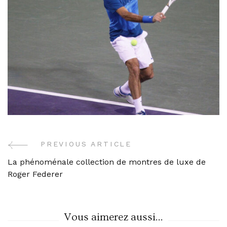
PREVIOUS ARTICLE
Post
La phénoménale collection de montres de luxe de
Navigation
Roger Federer
Vous aimerez aussi...