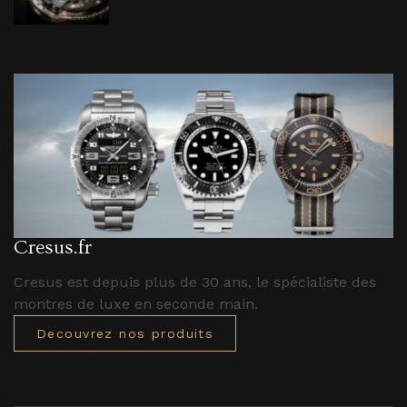
Cresus.fr
Cresus est depuis plus de 30 ans, le spécialiste des
montres de luxe en seconde main.
Decouvrez nos produits