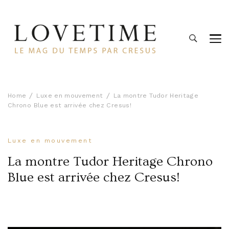
Lovetime
Le blog d'informations Montres & Bijoux d'occasion par
Cresus
Home
Luxe en mouvement
La montre Tudor Heritage
Chrono Blue est arrivée chez Cresus!
Luxe en mouvement
La montre Tudor Heritage Chrono
Blue est arrivée chez Cresus!