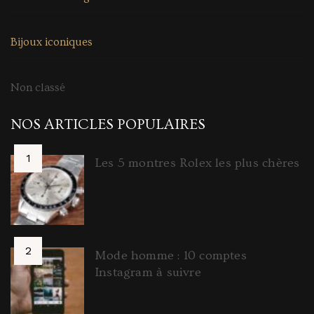
Bijoux iconiques
Non classé
NOS ARTICLES POPULAIRES
Les 5 montres Rolex les plus chères
Mode homme : 10 comptes
Instagram à suivre