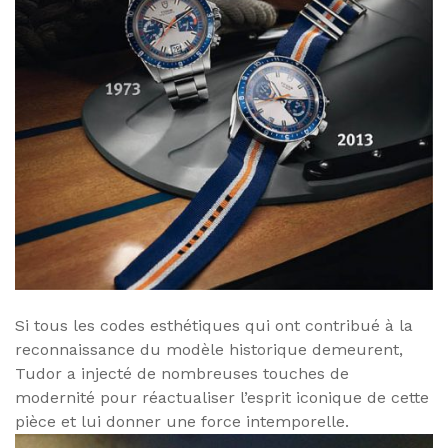
Si tous les codes esthétiques qui ont contribué à la
reconnaissance du modèle historique demeurent,
Tudor a injecté de nombreuses touches de
modernité pour réactualiser l’esprit iconique de cette
pièce et lui donner une force intemporelle.