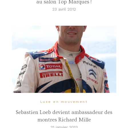
au salon Top Marques !
23 avril 2012
Luxe en mouvement
Sebastien Loeb devient ambassadeur des
montres Richard Mille
21 janvier 2013