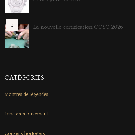
La nouvelle certification COSC 2026
CATÉGORIES
Montres de légendes
Luxe en mouvement
Conseils horlogers