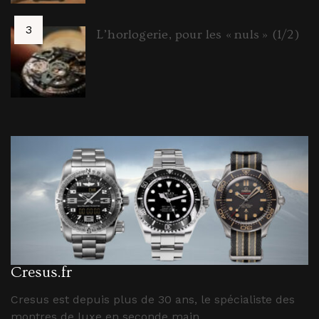
L’horlogerie, pour les « nuls » (1/2)
Cresus.fr
Cresus est depuis plus de 30 ans, le spécialiste des
montres de luxe en seconde main.