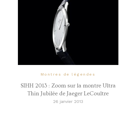
Montres de légendes
SIHH 2013 : Zoom sur la montre Ultra
Thin Jubilée de Jaeger LeCoultre
26 janvier 2013