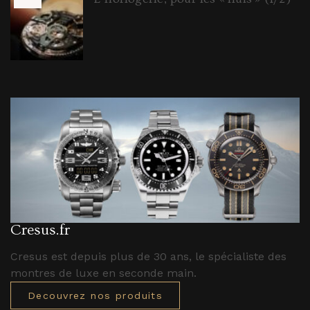
Cresus.fr
Cresus est depuis plus de 30 ans, le spécialiste des
montres de luxe en seconde main.
Decouvrez nos produits