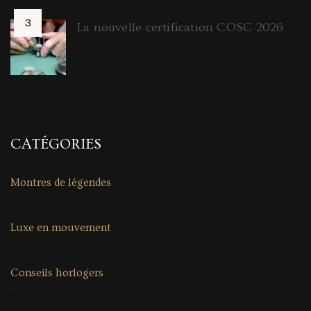
La nouvelle certification COSC 2026
CATÉGORIES
Montres de légendes
Luxe en mouvement
Conseils horlogers