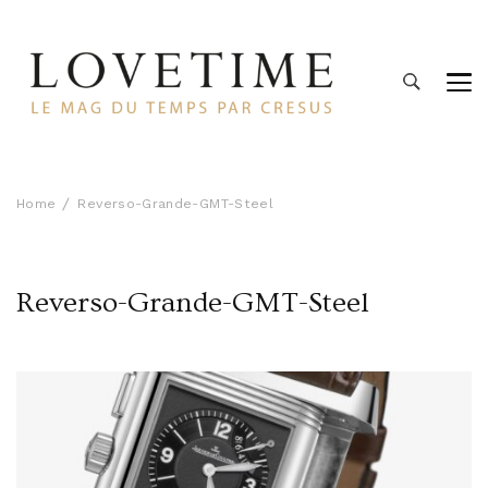
Lovetime
Le blog d'informations Montres & Bijoux d'occasion par
Cresus
Home
Reverso-Grande-GMT-Steel
Reverso-Grande-GMT-Steel