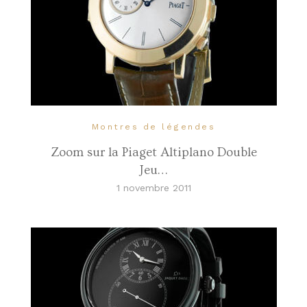
Montres de légendes
Zoom sur la Piaget Altiplano Double
Jeu…
1 novembre 2011