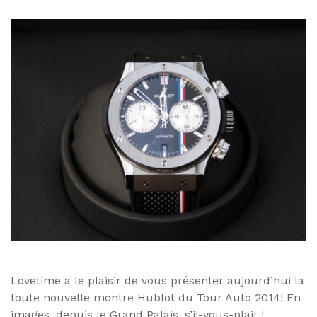
Lovetime a le plaisir de vous présenter aujourd’hui la
toute nouvelle montre Hublot du Tour Auto 2014! En
images, depuis le Grand Palais, s’il-vous-plait !