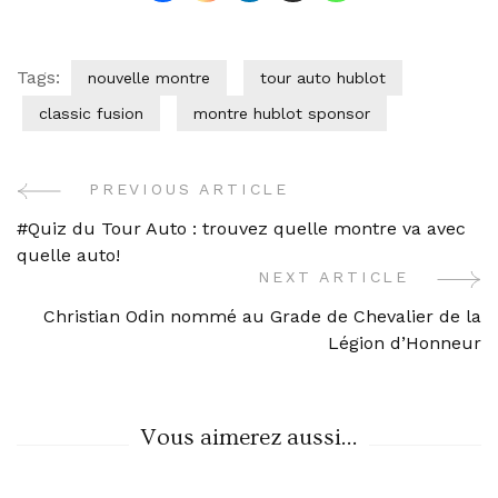
Tags:
nouvelle montre
tour auto hublot
classic fusion
montre hublot sponsor
PREVIOUS ARTICLE
Post
#Quiz du Tour Auto : trouvez quelle montre va avec
Navigation
quelle auto!
NEXT ARTICLE
Christian Odin nommé au Grade de Chevalier de la
Légion d’Honneur
Vous aimerez aussi...