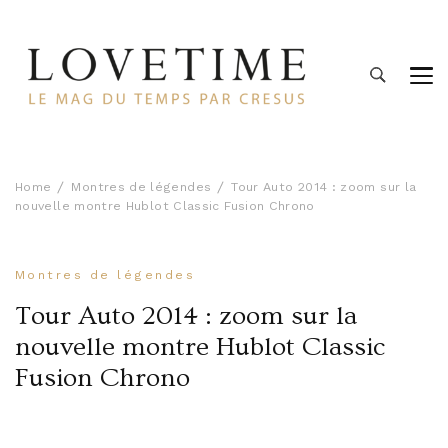
Lovetime
Le blog d'informations Montres & Bijoux d'occasion par
Cresus
Home
Montres de légendes
Tour Auto 2014 : zoom sur la
nouvelle montre Hublot Classic Fusion Chrono
Montres de légendes
Tour Auto 2014 : zoom sur la
nouvelle montre Hublot Classic
Fusion Chrono