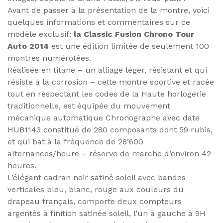
Avant de passer à la présentation de la montre, voici
quelques informations et commentaires sur ce
modèle exclusif:
la Classic Fusion Chrono Tour
Auto 2014
est une édition limitée de seulement 100
montres numérotées.
Réalisée en titane – un alliage léger, résistant et qui
résiste à la corrosion – cette montre sportive et racée
tout en respectant les codes de la Haute horlogerie
traditionnelle, est équipée du mouvement
mécanique automatique Chronographe avec date
HUB1143 constitué de 280 composants dont 59 rubis,
et qui bat à la fréquence de 28’600
alternances/heure – réserve de marche d’environ 42
heures.
L’élégant cadran noir satiné soleil avec bandes
verticales bleu, blanc, rouge aux couleurs du
drapeau français, comporte deux compteurs
argentés à finition satinée soleil, l’un à gauche à 9H