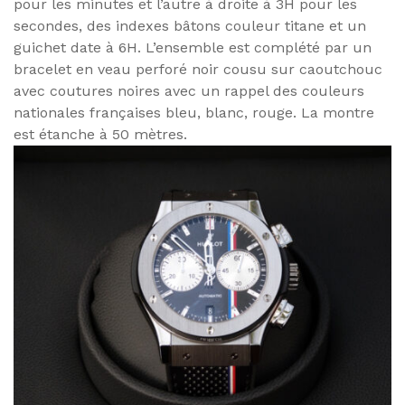
pour les minutes et l’autre à droite à 3H pour les
secondes, des indexes bâtons couleur titane et un
guichet date à 6H. L’ensemble est complété par un
bracelet en veau perforé noir cousu sur caoutchouc
avec coutures noires avec un rappel des couleurs
nationales françaises bleu, blanc, rouge. La montre
est étanche à 50 mètres.