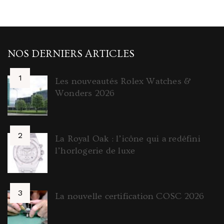
NOS DERNIERS ARTICLES
Les nouveautés Rolex Watches &
Wonders 2026
La Royal Oak : l’icône qui a redéfini
l’horlogerie de luxe
La nouvelle certification COSC 2026