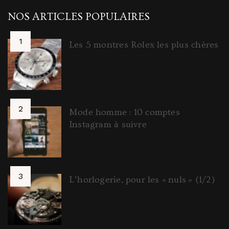
NOS ARTICLES POPULAIRES
Les 5 montres Rolex les plus chères
Mode homme : 10 comptes
Instagram à suivre
L’horlogerie, pour les « nuls » (1/2)