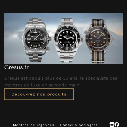
Cresus.fr
Cresus est depuis plus de 30 ans, le spécialiste des
montres de luxe en seconde main.
Decouvrez nos produits
Montres de légendes
Conseils horlogers