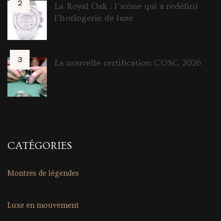
La Royal Oak : l’icône qui a redéfini
l’horlogerie de luxe
La nouvelle certification COSC 2026
CATÉGORIES
Montres de légendes
Luxe en mouvement