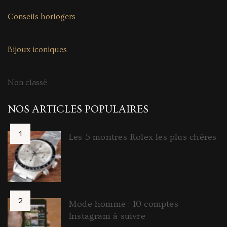
Conseils horlogers
Bijoux iconiques
Non classé
NOS ARTICLES POPULAIRES
Les 5 montres Rolex les plus chères
Mode homme : 10 comptes
Instagram à suivre