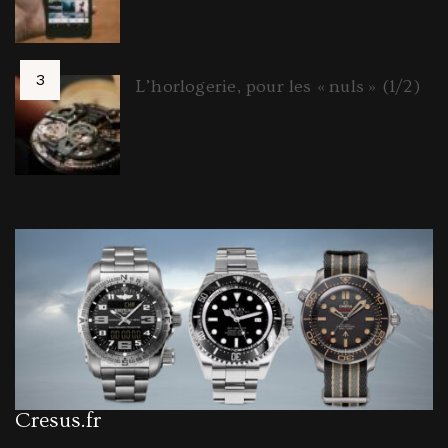
L’horlogerie, pour les « nuls » (1/2)
Cresus.fr