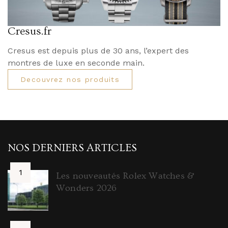
Cresus.fr
Cresus est depuis plus de 30 ans, l’expert des
montres de luxe en seconde main.
Decouvrez nos produits
NOS DERNIERS ARTICLES
Les nouveautés Rolex Watches &
Wonders 2026