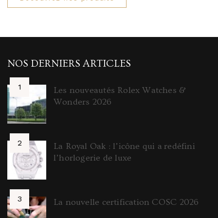
NOS DERNIERS ARTICLES
Les nouveautés Rolex Watches &
Wonders 2026
La Royal Oak : l’icône qui a redéfini
l’horlogerie de luxe
La nouvelle certification COSC 2026