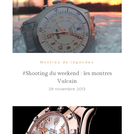
Montres de légendes
#Shooting du weekend : les montres
Vulcain
29 novembre 2013