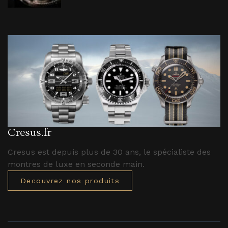
Cresus.fr
Cresus est depuis plus de 30 ans, le spécialiste des
montres de luxe en seconde main.
Decouvrez nos produits