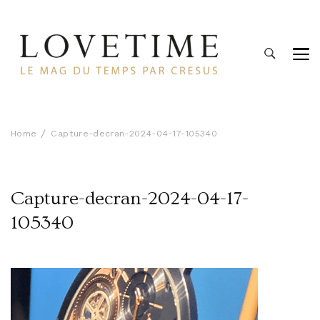
Lovetime
Le blog d'informations Montres & Bijoux d'occasion par
Cresus
Home
Capture-decran-2024-04-17-105340
Capture-decran-2024-04-17-
105340