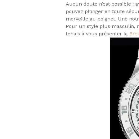
Aucun doute n’est possible : a
pouvez plonger en toute sécur
merveille au poignet. Une nouv
Pour un style plus masculin, 
tenais à vous présenter la
Bre