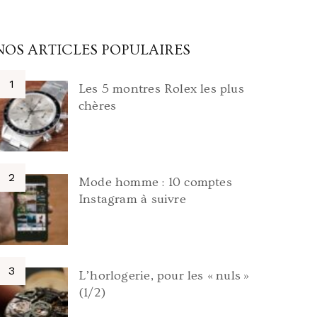
NOS ARTICLES POPULAIRES
Les 5 montres Rolex les plus
chères
Mode homme : 10 comptes
Instagram à suivre
L’horlogerie, pour les « nuls »
(1/2)