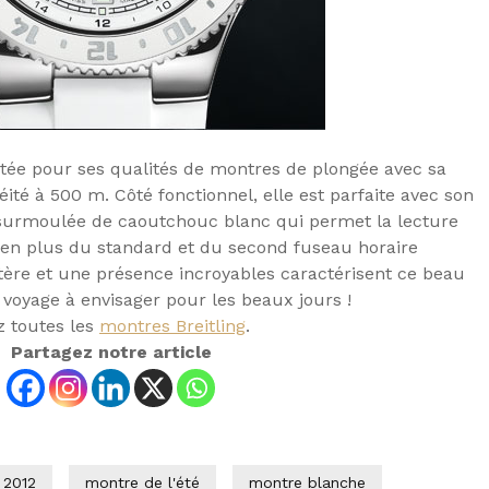
tée pour ses qualités de montres de plongée avec sa
ité à 500 m. Côté fonctionnel, elle est parfaite avec son
te surmoulée de caoutchouc blanc qui permet la lecture
 en plus du standard et du second fuseau horaire
tère et une présence incroyables caractérisent ce beau
voyage à envisager pour les beaux jours !
z toutes les
montres Breitling
.
Partagez notre article
2012
montre de l'été
montre blanche