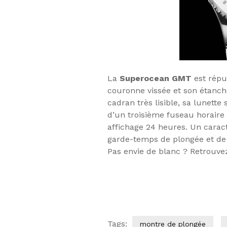
La
Superocean GMT
est répu
couronne vissée et son étanché
cadran très lisible, sa lunet
d’un troisième fuseau horaire
affichage 24 heures. Un carac
garde-temps de plongée et de 
Pas envie de blanc ? Retrouve
Tags:
montre de plongée