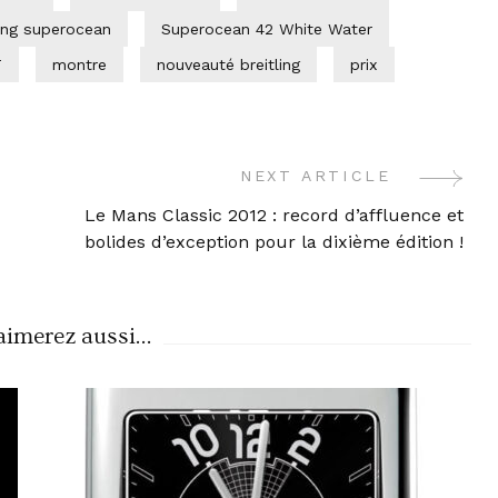
ling superocean
Superocean 42 White Water
T
montre
nouveauté breitling
prix
NEXT ARTICLE
Le Mans Classic 2012 : record d’affluence et
bolides d’exception pour la dixième édition !
imerez aussi...