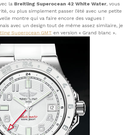
vec la
Breitling Superocean 42 White Water
, vous
ité, ou plus simplement passer l’été avec une petite
elle montre qui va faire encore des vagues !
mais avec un design tout de même assez similaire, je
itling Superocean GMT
en version « Grand blanc ».