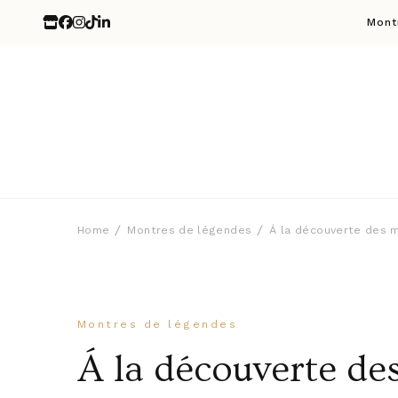
Mont
Home
Montres de légendes
Á la découverte des 
Montres de légendes
Á la découverte de