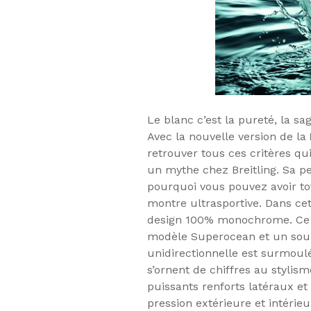
Le blanc c’est la pureté, la sa
Avec la nouvelle version de la
retrouver tous ces critères qu
un mythe chez Breitling. Sa pe
pourquoi vous pouvez avoir to
montre ultrasportive. Dans cett
design 100% monochrome. Ce l
modèle Superocean et un soup
unidirectionnelle est surmoul
s’ornent de chiffres au styli
puissants renforts latéraux et 
pression extérieure et intérieu