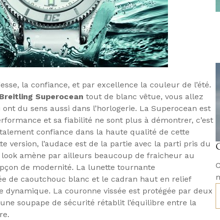
gesse, la confiance, et par excellence la couleur de l’été.
Breitling Superocean
tout de blanc vêtue, vous allez
i ont du sens aussi dans l’horlogerie. La Superocean est
rformance et sa fiabilité ne sont plus à démontrer, c’est
talement confiance dans la haute qualité de cette
e version, l’audace est de la partie avec la parti pris du
ook amène par ailleurs beaucoup de fraicheur au
C
çon de modernité. La lunette tournante
m
ée de caoutchouc blanc et le cadran haut en relief
sme dynamique. La couronne vissée est protégée par deux
une soupape de sécurité rétablit l’équilibre entre la
re.