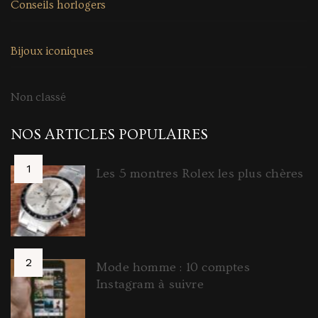
Conseils horlogers
Bijoux iconiques
Non classé
NOS ARTICLES POPULAIRES
Les 5 montres Rolex les plus chères
Mode homme : 10 comptes
Instagram à suivre