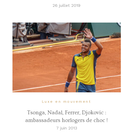
26 juillet 2019
Luxe en mouvement
Tsonga, Nadal, Ferrer, Djokovic :
ambassadeurs horlogers de choc !
7 juin 2013