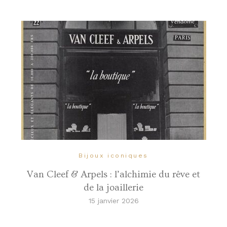
Bijoux iconiques
Van Cleef & Arpels : l’alchimie du rêve et
de la joaillerie
15 janvier 2026