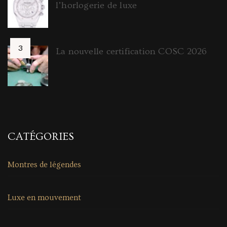
l’horlogerie de luxe
La nouvelle certification COSC 2026
CATÉGORIES
Montres de légendes
Luxe en mouvement