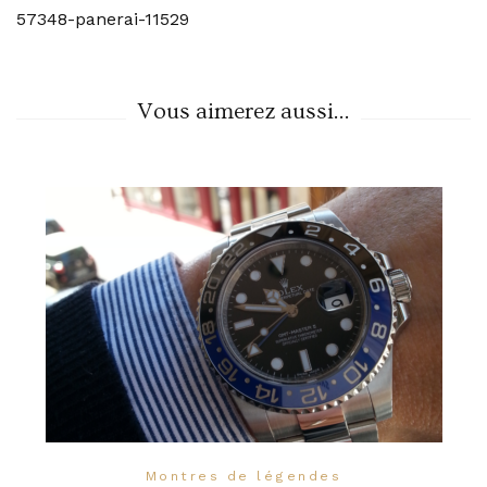
57348-panerai-11529
Navigation
Vous aimerez aussi...
Montres de légendes