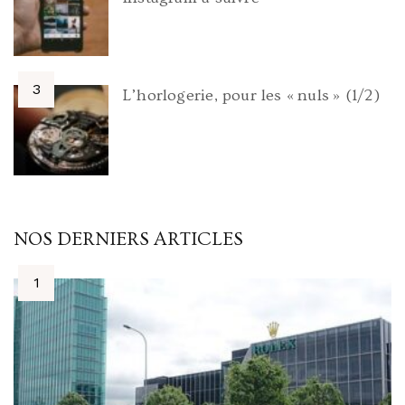
L’horlogerie, pour les « nuls » (1/2)
NOS DERNIERS ARTICLES