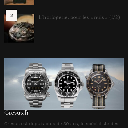
L’horlogerie, pour les « nuls » (1/2)
Cresus.fr
Cresus est depuis plus de 30 ans, le spécialiste des