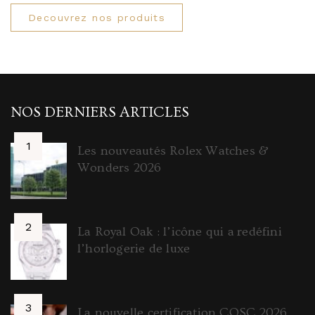
Decouvrez nos produits
NOS DERNIERS ARTICLES
Les nouveautés Rolex Watches &
Wonders 2026
La Royal Oak : l’icône qui a redéfini
l’horlogerie de luxe
La nouvelle certification COSC 2026