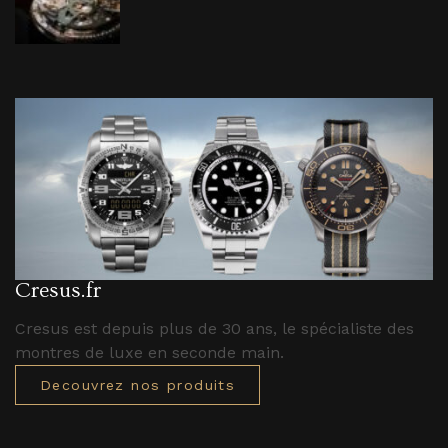
Cresus.fr
Cresus est depuis plus de 30 ans, le spécialiste des
montres de luxe en seconde main.
Decouvrez nos produits