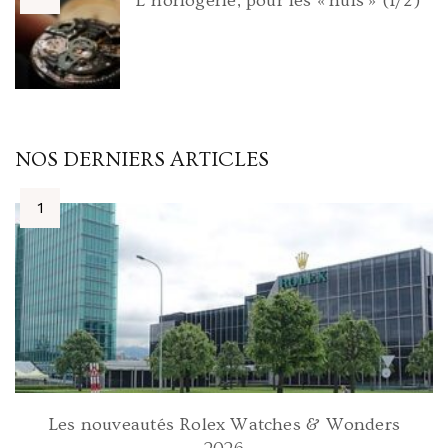
L’horlogerie, pour les « nuls » (1/2)
NOS DERNIERS ARTICLES
Les nouveautés Rolex Watches & Wonders