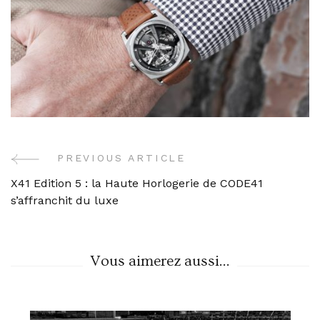
PREVIOUS ARTICLE
Post
X41 Edition 5 : la Haute Horlogerie de CODE41
Navigation
s’affranchit du luxe
Vous aimerez aussi...