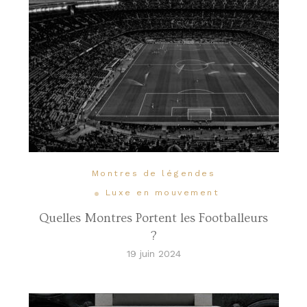
Montres de légendes
Luxe en mouvement
Quelles Montres Portent les Footballeurs
?
19 juin 2024