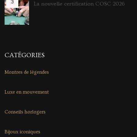
La nouvelle certification COSC 2026
CATÉGORIES
Montres de légendes
Luxe en mouvement
Conseils horlogers
Bijoux iconiques