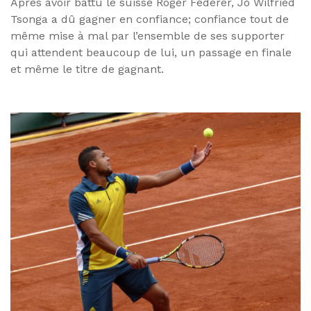
Après avoir battu le suisse Roger Federer, Jo Wilfried
Tsonga a dû gagner en confiance; confiance tout de
même mise à mal par l’ensemble de ses supporter
qui attendent beaucoup de lui, un passage en finale
et même le titre de gagnant.