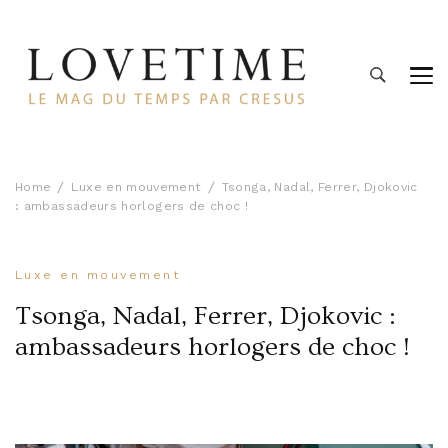
Lovetime
Le blog d'informations Montres & Bijoux d'occasion par
Cresus
Home
Luxe en mouvement
Tsonga, Nadal, Ferrer, Djokovic
: ambassadeurs horlogers de choc !
Luxe en mouvement
Tsonga, Nadal, Ferrer, Djokovic :
ambassadeurs horlogers de choc !