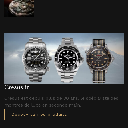
Cresus.fr
Cresus est depuis plus de 30 ans, le spécialiste des
montres de luxe en seconde main.
Decouvrez nos produits