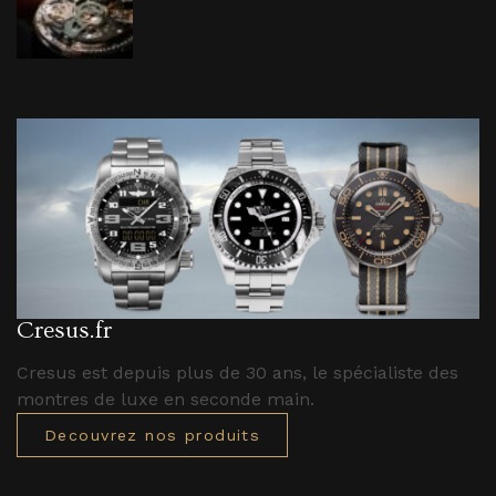
Cresus.fr
Cresus est depuis plus de 30 ans, le spécialiste des
montres de luxe en seconde main.
Decouvrez nos produits