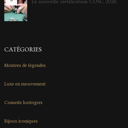
La nouvelle certification COSC 2026
CATÉGORIES
Montres de légendes
Luxe en mouvement
Conseils horlogers
Bijoux iconiques