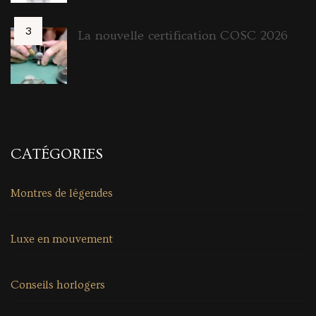
La nouvelle certification COSC 2026
CATÉGORIES
Montres de légendes
Luxe en mouvement
Conseils horlogers