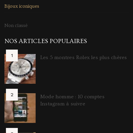
Bijoux iconiques
Non classé
NOS ARTICLES POPULAIRES
Les 5 montres Rolex les plus chères
Mode homme : 10 comptes
Instagram à suivre