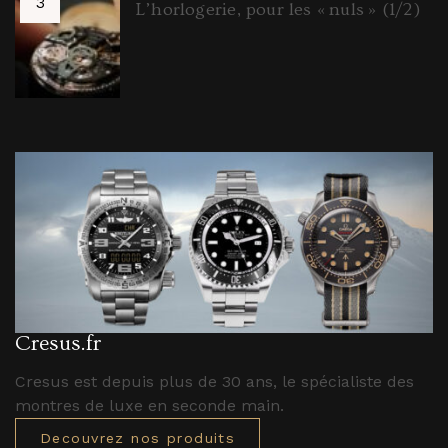
L’horlogerie, pour les « nuls » (1/2)
Cresus.fr
Cresus est depuis plus de 30 ans, le spécialiste des
montres de luxe en seconde main.
Decouvrez nos produits