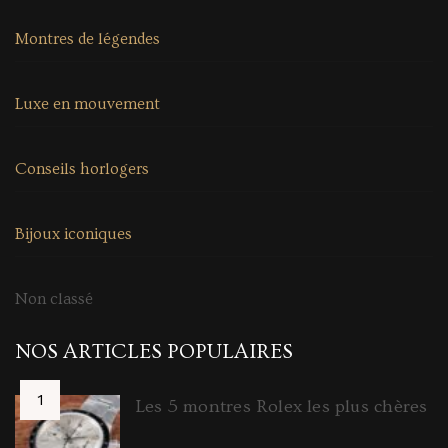
Montres de légendes
Luxe en mouvement
Conseils horlogers
Bijoux iconiques
Non classé
NOS ARTICLES POPULAIRES
Les 5 montres Rolex les plus chères