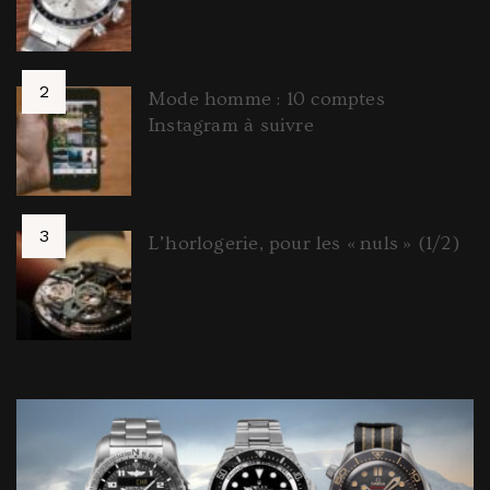
Mode homme : 10 comptes
Instagram à suivre
L’horlogerie, pour les « nuls » (1/2)