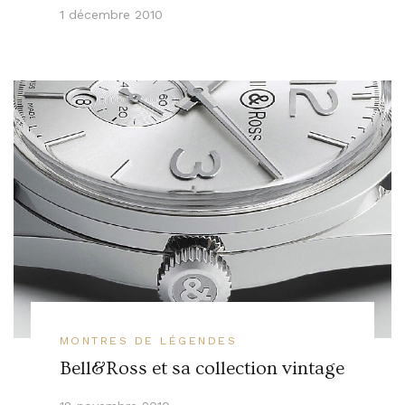
1 décembre 2010
MONTRES DE LÉGENDES
Bell&Ross et sa collection vintage