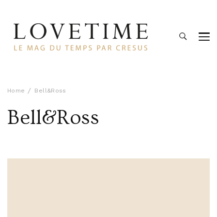
Lovetime
Le blog d'informations Montres & Bijoux d'occasion par
Cresus
Home
Bell&Ross
Bell&Ross