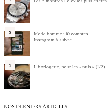
Les 5 montres Rolex les plus chères
Mode homme : 10 comptes
Instagram à suivre
L’horlogerie, pour les « nuls » (1/2)
NOS DERNIERS ARTICLES