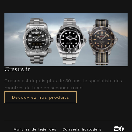
Cresus.fr
Cresus est depuis plus de 30 ans, le spécialiste des
montres de luxe en seconde main.
Decouvrez nos produits
Montres de légendes
Conseils horlogers