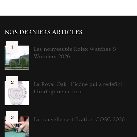
NOS DERNIERS ARTICLES
Les nouveautés Rolex Watches &
Wonders 2026
La Royal Oak : l’icône qui a redéfini
l’horlogerie de luxe
La nouvelle certification COSC 2026