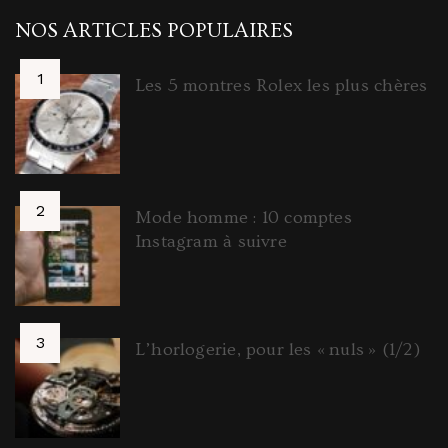
NOS ARTICLES POPULAIRES
Les 5 montres Rolex les plus chères
Mode homme : 10 comptes
Instagram à suivre
L’horlogerie, pour les « nuls » (1/2)