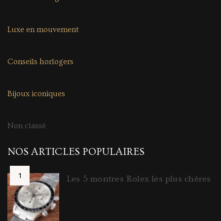
Luxe en mouvement
Conseils horlogers
Bijoux iconiques
Non classé
NOS ARTICLES POPULAIRES
Les 5 montres Rolex les plus chères