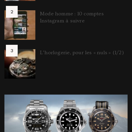
Mode homme : 10 comptes
Instagram à suivre
L’horlogerie, pour les « nuls » (1/2)