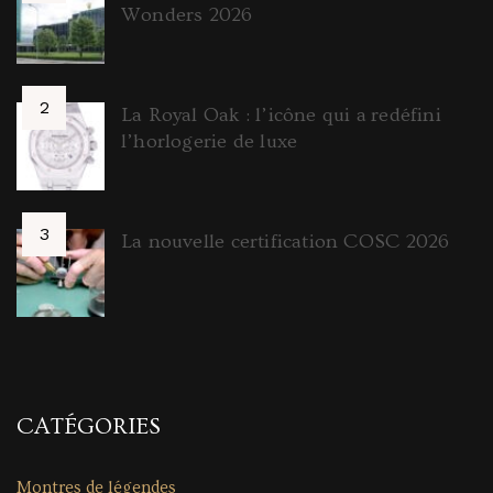
Wonders 2026
La Royal Oak : l’icône qui a redéfini
l’horlogerie de luxe
La nouvelle certification COSC 2026
CATÉGORIES
Montres de légendes