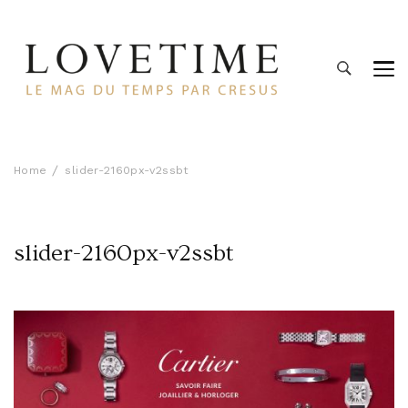
Lovetime
Le blog d'informations Montres & Bijoux d'occasion par
Cresus
Home
slider-2160px-v2ssbt
slider-2160px-v2ssbt