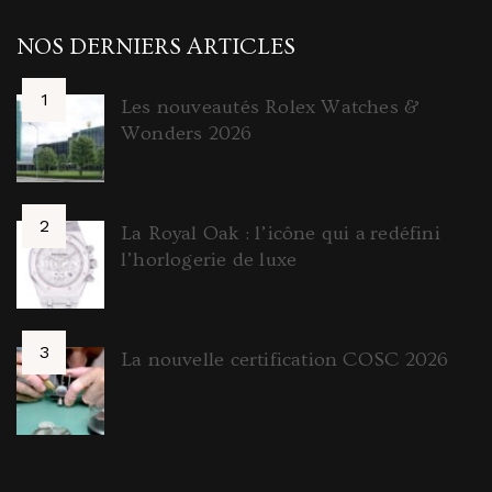
NOS DERNIERS ARTICLES
Les nouveautés Rolex Watches &
Wonders 2026
La Royal Oak : l’icône qui a redéfini
l’horlogerie de luxe
La nouvelle certification COSC 2026