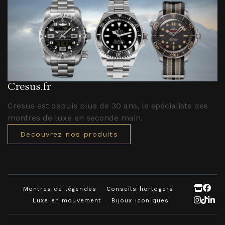
Cresus.fr
Cresus est depuis plus de 30 ans, le spécialiste des
montres de luxe en seconde main.
Decouvrez nos produits
Montres de légendes
Conseils horlogers
Luxe en mouvement
Bijoux iconiques