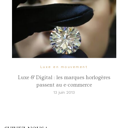
Luxe en mouvement
Luxe & Digital : les marques horlogères
passent au e-commerce
13 juin 2013