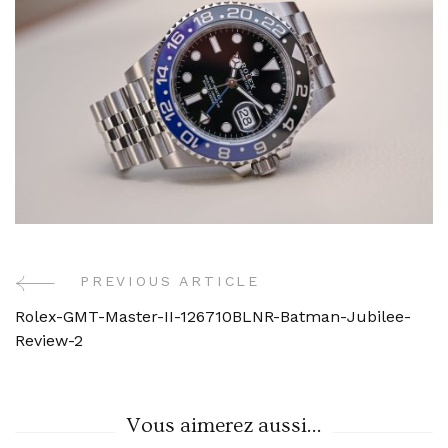
PREVIOUS ARTICLE
Post
Rolex-GMT-Master-II-126710BLNR-Batman-Jubilee-
Navigation
Review-2
Vous aimerez aussi...