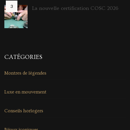
La nouvelle certification COSC 2026
CATÉGORIES
Montres de légendes
Luxe en mouvement
Conseils horlogers
Bijoux iconiques