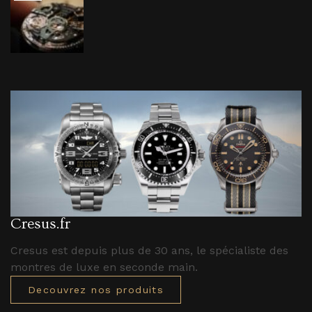
Cresus.fr
Cresus est depuis plus de 30 ans, le spécialiste des
montres de luxe en seconde main.
Decouvrez nos produits