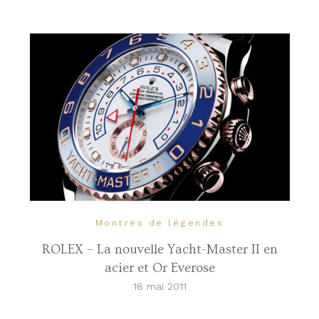
Montres de légendes
ROLEX – La nouvelle Yacht-Master II en
acier et Or Everose
18 mai 2011