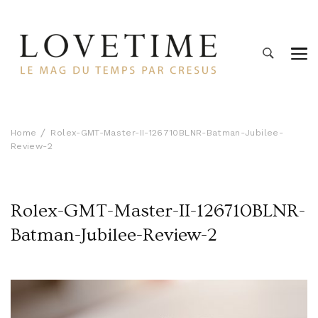
Lovetime
Le blog d'informations Montres & Bijoux d'occasion par
Cresus
Home
Rolex-GMT-Master-II-126710BLNR-Batman-Jubilee-
Review-2
Rolex-GMT-Master-II-126710BLNR-
Batman-Jubilee-Review-2