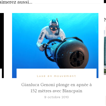
imerez aussi...
Luxe en mouvement
Gianluca Genoni plonge en apnée à
152 mètres avec Blancpain
9 octobre 2010