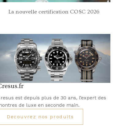
La nouvelle certification COSC 2026
Cresus.fr
resus est depuis plus de 30 ans, l’expert des
ontres de luxe en seconde main.
Decouvrez nos produits