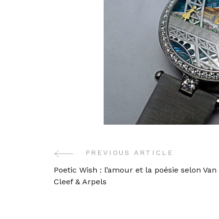
PREVIOUS ARTICLE
Post
Poetic Wish : l’amour et la poésie selon Van
Navigation
Cleef & Arpels