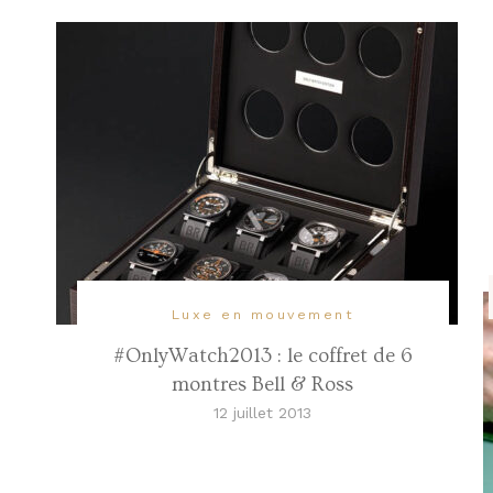
Luxe en mouvement
#OnlyWatch2013 : le coffret de 6
montres Bell & Ross
12 juillet 2013