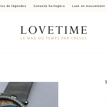
res de légendes
Conseils horlogers
Luxe en mouvement
Lovetime
Le blog d'informations Montres & Bijoux d'occas