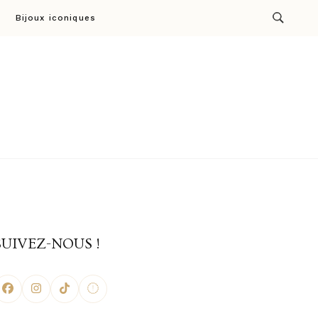
Bijoux iconiques
ion par Cresus
SUIVEZ-NOUS !