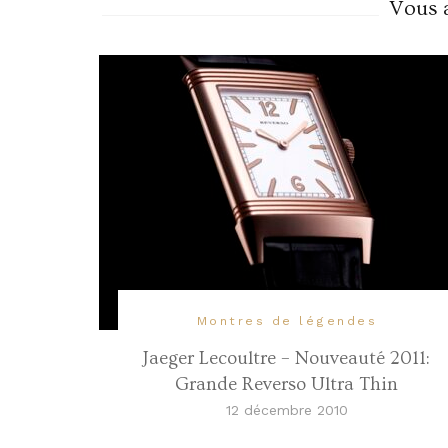
Vous a
Montres de légendes
Jaeger Lecoultre – Nouveauté 2011:
Grande Reverso Ultra Thin
12 décembre 2010