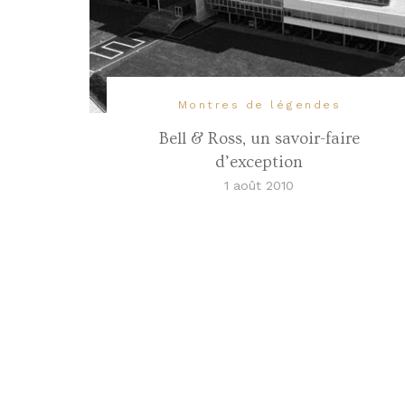
Montres de légendes
Bell & Ross, un savoir-faire
d’exception
1 août 2010