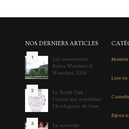
NOS DERNIERS ARTICLES
CATÉ
Les nouveautés
Montres
Rolex Watches &
Wonders 2026
Luxe en
La Royal Oak :
Conseils
l’icône qui a redéfini
l’horlogerie de luxe
Bijoux i
La nouvelle