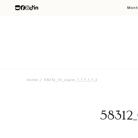
Mont
Home
58312_01_copie_1_1_1_1_1_2
58312_0