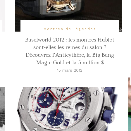
Montres de légendes
Baselworld 2012 : les montres Hublot
sont-elles les reines du salon ?
Découvrez l’Anticythère, la Big Bang
Magic Gold et la 5 million $
15 mars 2012