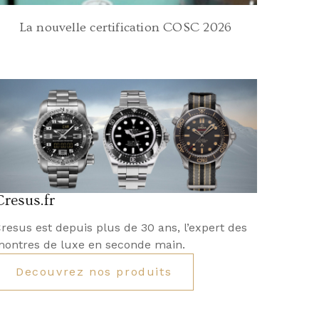
La nouvelle certification COSC 2026
Cresus.fr
resus est depuis plus de 30 ans, l’expert des
ontres de luxe en seconde main.
Decouvrez nos produits