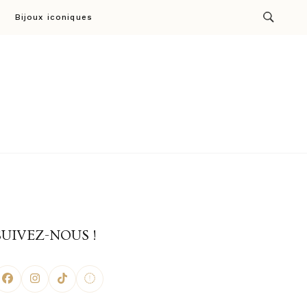
Bijoux iconiques
ion par Cresus
SUIVEZ-NOUS !