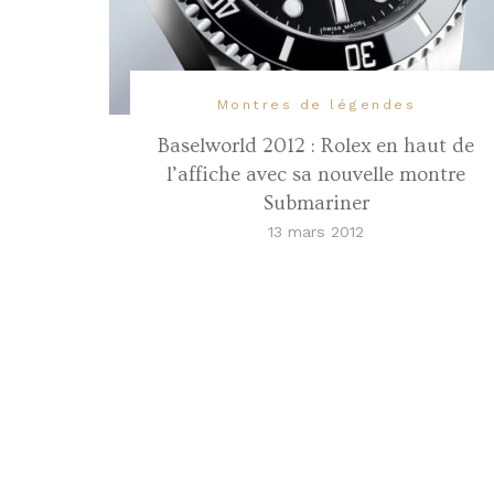
Montres de légendes
Baselworld 2012 : Rolex en haut de
l’affiche avec sa nouvelle montre
Submariner
13 mars 2012