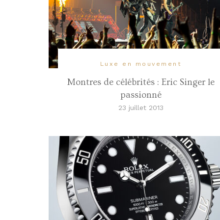
Luxe en mouvement
Montres de célébrités : Eric Singer le
passionné
23 juillet 2013