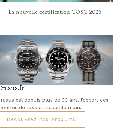
La nouvelle certification COSC 2026
Cresus.fr
resus est depuis plus de 30 ans, l’expert des
ontres de luxe en seconde main.
Decouvrez nos produits