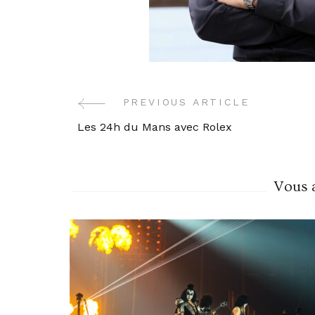
PREVIOUS ARTICLE
Post
Les 24h du Mans avec Rolex
Navigation
Vous a