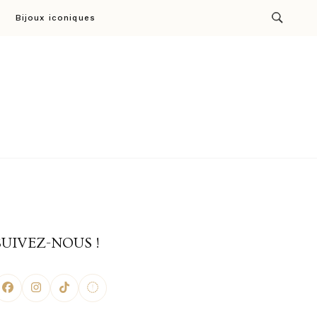
Bijoux iconiques
ion par Cresus
SUIVEZ-NOUS !