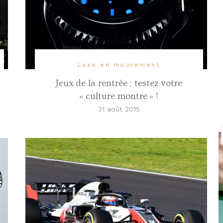
Luxe en mouvement
Jeux de la rentrée : testez votre
« culture montre » !
31 août 2015