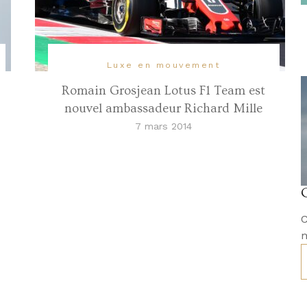
Luxe en mouvement
Romain Grosjean Lotus F1 Team est
nouvel ambassadeur Richard Mille
7 mars 2014
C
m