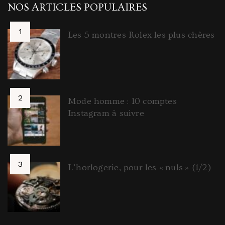
NOS ARTICLES POPULAIRES
Les 5 montres Rolex les plus chères
Mode homme : 10 comptes
Instagram à suivre
L’horlogerie, pour les « nuls » (1/2)