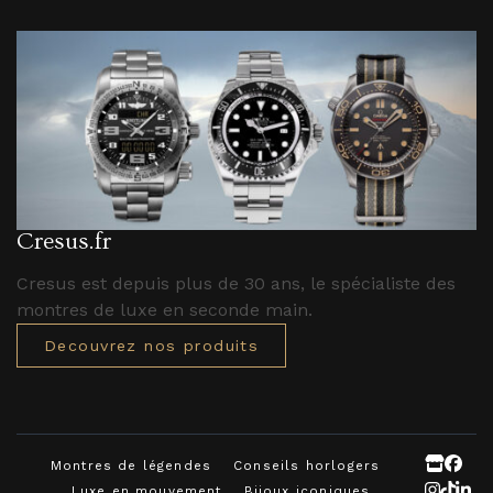
Cresus.fr
Cresus est depuis plus de 30 ans, le spécialiste des
montres de luxe en seconde main.
Decouvrez nos produits
Montres de légendes
Conseils horlogers
Luxe en mouvement
Bijoux iconiques