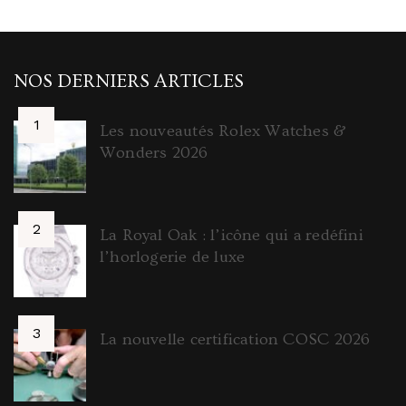
NOS DERNIERS ARTICLES
Les nouveautés Rolex Watches &
Wonders 2026
La Royal Oak : l’icône qui a redéfini
l’horlogerie de luxe
La nouvelle certification COSC 2026