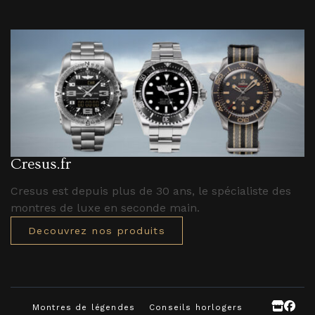
Cresus.fr
Cresus est depuis plus de 30 ans, le spécialiste des
montres de luxe en seconde main.
Decouvrez nos produits
Montres de légendes
Conseils horlogers