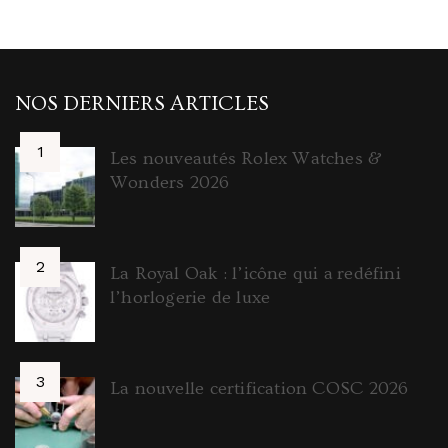
NOS DERNIERS ARTICLES
Les nouveautés Rolex Watches &
Wonders 2026
La Royal Oak : l’icône qui a redéfini
l’horlogerie de luxe
La nouvelle certification COSC 2026