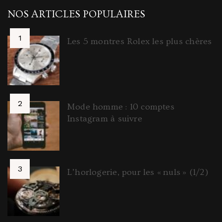
NOS ARTICLES POPULAIRES
Les 5 montres Rolex les plus chères
Mode homme : 10 comptes
Instagram à suivre
L’horlogerie, pour les « nuls » (1/2)