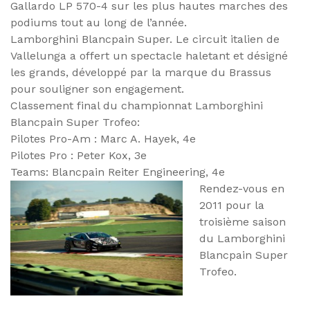
Gallardo LP 570-4 sur les plus hautes marches des
podiums tout au long de l’année.
Lamborghini Blancpain Super. Le circuit italien de
Vallelunga a offert un spectacle haletant et désigné
les grands, développé par la marque du Brassus
pour souligner son engagement.
Classement final du championnat Lamborghini
Blancpain Super Trofeo:
Pilotes Pro-Am : Marc A. Hayek, 4e
Pilotes Pro : Peter Kox, 3e
Teams: Blancpain Reiter Engineering, 4e
Rendez-vous en
2011 pour la
troisième saison
du Lamborghini
Blancpain Super
Trofeo.