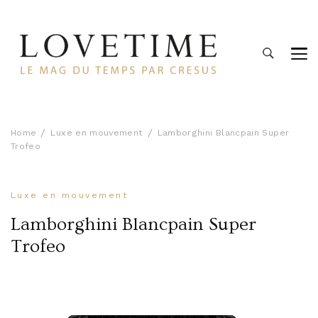
Lovetime
Le blog d'informations Montres & Bijoux d'occasion par
Cresus
Home
Luxe en mouvement
Lamborghini Blancpain Super
Trofeo
Luxe en mouvement
Lamborghini Blancpain Super
Trofeo