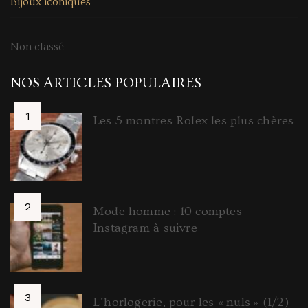
Bijoux iconiques
Non classé
NOS ARTICLES POPULAIRES
Les 5 montres Rolex les plus chères
Mode homme : 10 comptes
Instagram à suivre
L’horlogerie, pour les « nuls » (1/2)