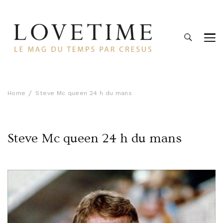
Lovetime
Le blog d'informations Montres & Bijoux d'occasion par
Cresus
Home
Steve Mc queen 24 h du mans
Steve Mc queen 24 h du mans