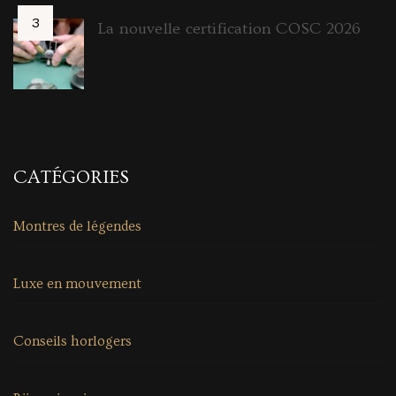
La nouvelle certification COSC 2026
CATÉGORIES
Montres de légendes
Luxe en mouvement
Conseils horlogers