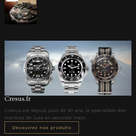
Cresus.fr
Cresus est depuis plus de 30 ans, le spécialiste des
montres de luxe en seconde main.
Decouvrez nos produits