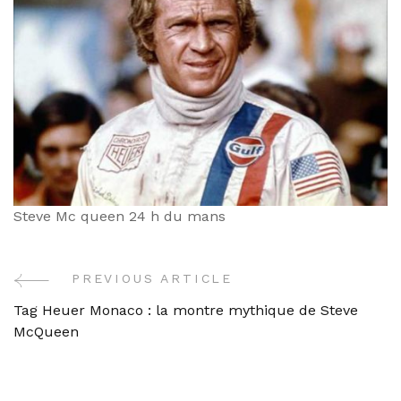
Steve Mc queen 24 h du mans
PREVIOUS ARTICLE
Post
Tag Heuer Monaco : la montre mythique de Steve
Navigation
McQueen