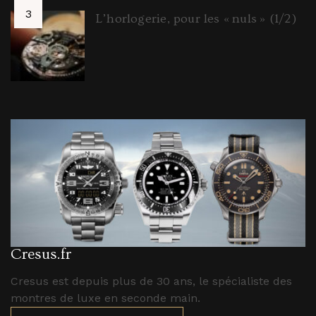
L’horlogerie, pour les « nuls » (1/2)
Cresus.fr
Cresus est depuis plus de 30 ans, le spécialiste des
montres de luxe en seconde main.