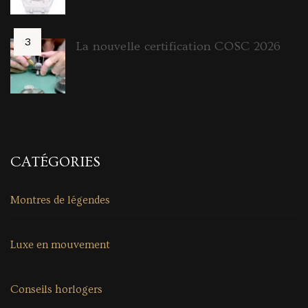
La nouvelle certification COSC 2026
CATÉGORIES
Montres de légendes
Luxe en mouvement
Conseils horlogers