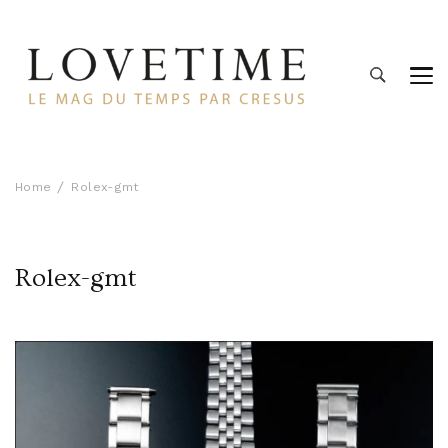
Lovetime
Le blog d'informations Montres & Bijoux d'occasion par
Cresus
Home
Rolex-gmt
Rolex-gmt