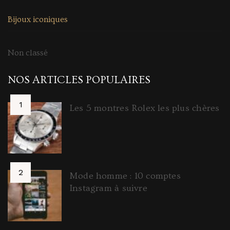
Bijoux iconiques
Non classé
NOS ARTICLES POPULAIRES
Les 5 montres Rolex les plus chères
Mode homme : 10 comptes
Instagram à suivre