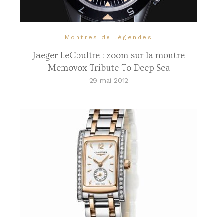
Montres de légendes
Jaeger LeCoultre : zoom sur la montre
Memovox Tribute To Deep Sea
29 mai 2012