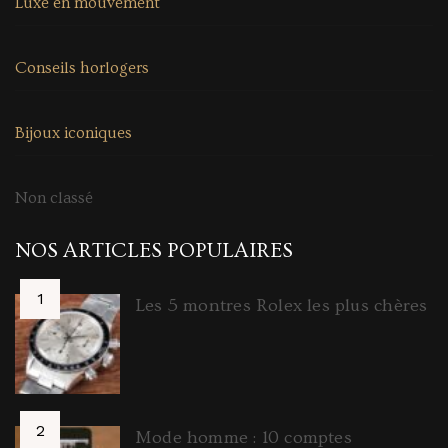
Luxe en mouvement
Conseils horlogers
Bijoux iconiques
Non classé
NOS ARTICLES POPULAIRES
Les 5 montres Rolex les plus chères
Mode homme : 10 comptes