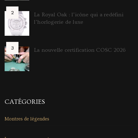
La Royal Oak : l’icône qui a redéfini
l’horlogerie de luxe
La nouvelle certification COSC 2026
CATÉGORIES
Montres de légendes