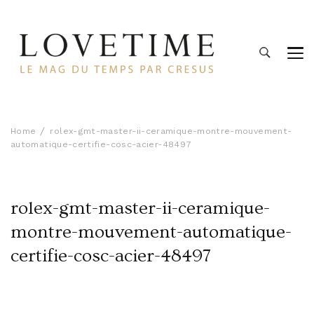
Lovetime
Le blog d'informations Montres & Bijoux d'occasion par
Cresus
Home
rolex-gmt-master-ii-ceramique-montre-mouvement-
automatique-certifie-cosc-acier-48497
rolex-gmt-master-ii-ceramique-
montre-mouvement-automatique-
certifie-cosc-acier-48497