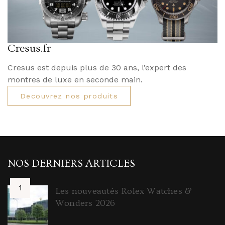
Cresus.fr
Cresus est depuis plus de 30 ans, l’expert des
montres de luxe en seconde main.
Decouvrez nos produits
NOS DERNIERS ARTICLES
Les nouveautés Rolex Watches &
Wonders 2026