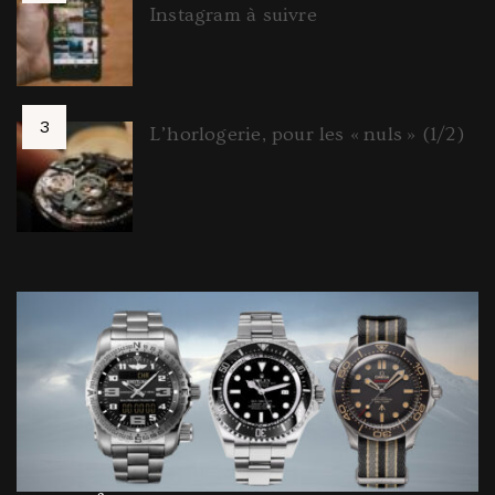
Instagram à suivre
L’horlogerie, pour les « nuls » (1/2)