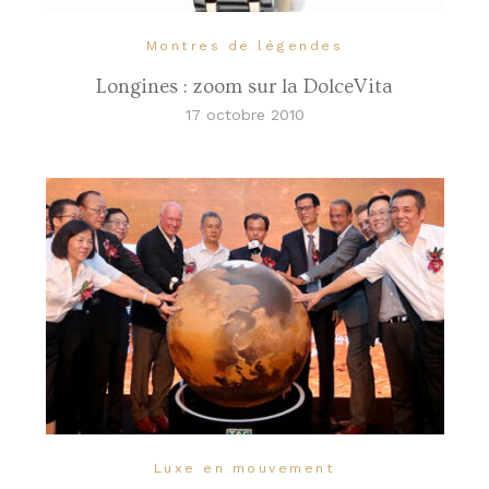
Montres de légendes
Longines : zoom sur la DolceVita
17 octobre 2010
Luxe en mouvement